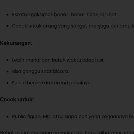
Estetik maksimal, benar-benar tidak terlihat.
Cocok untuk orang yang sangat menjaga penampil
Kekurangan:
Lebih mahal dan butuh waktu adaptasi.
Bisa ganggu saat bicara.
Sulit dibersihkan karena posisinya.
Cocok untuk:
Public figure, MC, atau siapa pun yang kerjaannya b
Behel lingual memang canggih, tapi harus dibarengi den