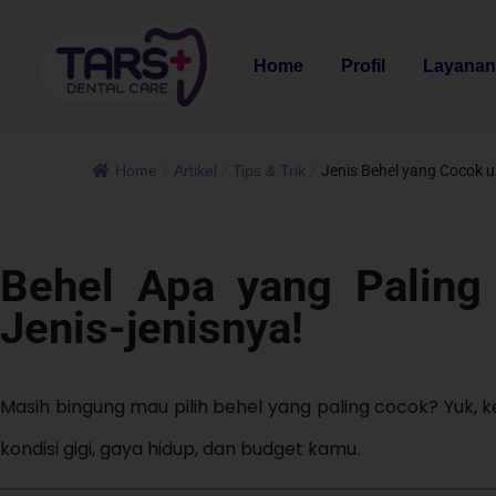
Home
Profil
Layana
Home
/
Artikel
/
Tips & Trik
/
Jenis Behel yang Cocok 
Behel Apa yang Palin
Jenis-jenisnya!
Masih bingung mau pilih behel yang paling cocok? Yuk, 
kondisi gigi, gaya hidup, dan budget kamu.