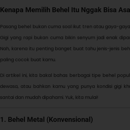
Kenapa Memilih Behel Itu Nggak Bisa Asa
Pasang behel bukan cuma soal ikut tren atau gaya-gayaa
Gigi yang rapi bukan cuma bikin senyum jadi enak dip
Nah, karena itu penting banget buat tahu jenis-jenis b
paling cocok buat kamu.
Di artikel ini, kita bakal bahas berbagai tipe behel po
dewasa, atau bahkan kamu yang punya kondisi gigi kh
santai dan mudah dipahami. Yuk, kita mulai!
1. Behel Metal (Konvensional)