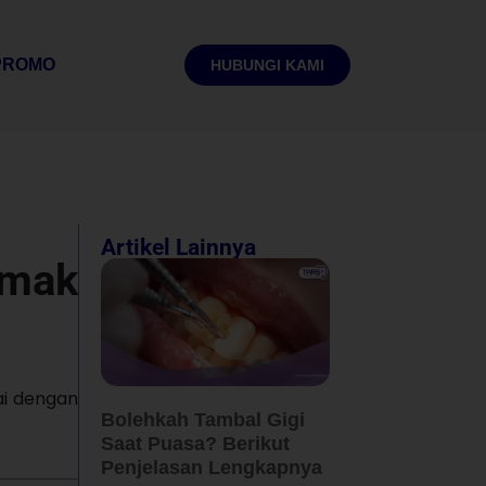
PROMO
HUBUNGI KAMI
Artikel Lainnya
imak
ai dengan
Bolehkah Tambal Gigi
Saat Puasa? Berikut
Penjelasan Lengkapnya