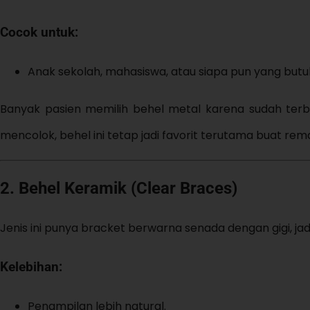
Cocok untuk:
Anak sekolah, mahasiswa, atau siapa pun yang butuh
Banyak pasien memilih behel metal karena sudah terbu
mencolok, behel ini tetap jadi favorit terutama buat re
2. Behel Keramik (Clear Braces)
Jenis ini punya bracket berwarna senada dengan gigi, jad
Kelebihan:
Penampilan lebih natural.