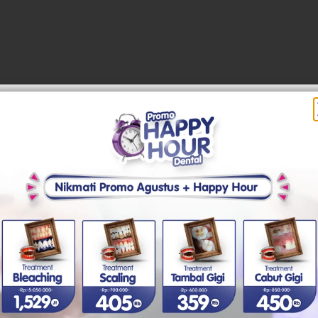
 baik.
pilan lebih estetik.
ng aktif secara sosial atau bekerja di bidang yang