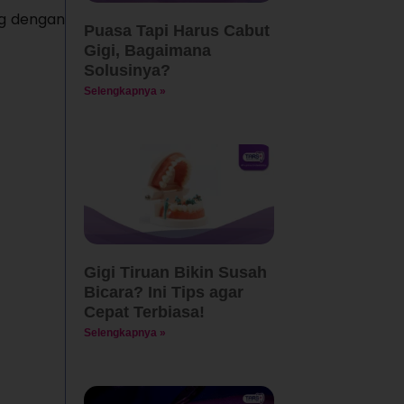
ng dengan
Puasa Tapi Harus Cabut
Gigi, Bagaimana
Solusinya?
Selengkapnya »
Gigi Tiruan Bikin Susah
Bicara? Ini Tips agar
Cepat Terbiasa!
Selengkapnya »