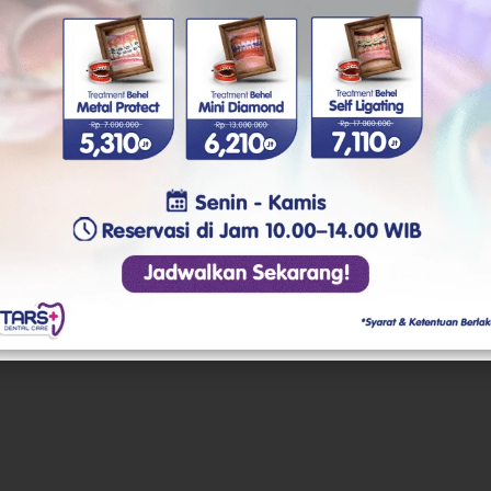
arena nggak butuh karet pengikat. Bracket-nya punya kli