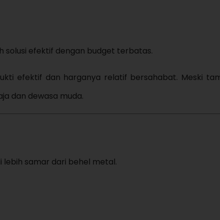
 solusi efektif dengan budget terbatas.
kti efektif dan harganya relatif bersahabat. Meski ta
maja dan dewasa muda.
i lebih samar dari behel metal.