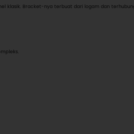
behel klasik. Bracket-nya terbuat dari logam dan terhubu
kompleks.