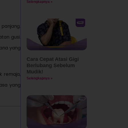
Selengkapnya »
 panjang.
tan gusi.
mana yang
Cara Cepat Atasi Gigi
Berlubang Sebelum
Mudik!
k remaja,
Selengkapnya »
hasa yang