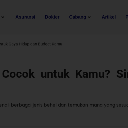
n
Asuransi
Dokter
Cabang
Artikel
untuk Gaya Hidup dan Budget Kamu
g Cocok untuk Kamu? S
kenali berbagai jenis behel dan temukan mana yang sesu