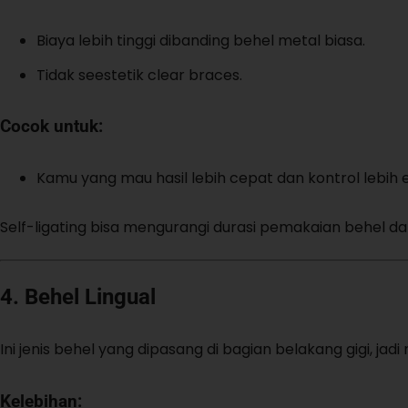
Biaya lebih tinggi dibanding behel metal biasa.
Tidak seestetik clear braces.
Cocok untuk:
Kamu yang mau hasil lebih cepat dan kontrol lebih ef
Self-ligating bisa mengurangi durasi pemakaian behel 
4. Behel Lingual
Ini jenis behel yang dipasang di bagian belakang gigi, jadi 
Kelebihan: