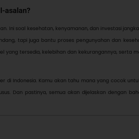
l-asalan?
n. Ini soal kesehatan, kenyamanan, dan investasi jangka
andang, tapi juga bantu proses pengunyahan dan keseha
ehel yang tersedia, kelebihan dan kekurangannya, serta 
puler di Indonesia. Kamu akan tahu mana yang cocok untu
usus. Dan pastinya, semua akan dijelaskan dengan ba