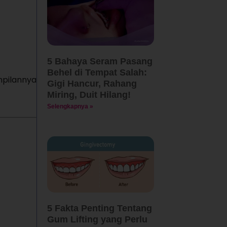
5 Bahaya Seram Pasang
Behel di Tempat Salah:
mpilannya
Gigi Hancur, Rahang
Miring, Duit Hilang!
Selengkapnya »
5 Fakta Penting Tentang
Gum Lifting yang Perlu