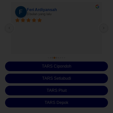
Rafly Raflygalentristan
4 bulan yang lalu
Pelayanan sangat baik , professiona
TARS Cipondoh
TARS Setiabudi
TARS Pluit
TARS Depok