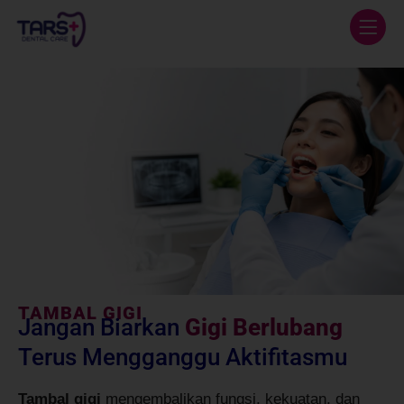
TAMBAL GIGI
Jangan Biarkan
Gigi Berlubang
Terus Mengganggu Aktifitasmu
Tambal gigi
mengembalikan fungsi, kekuatan, dan