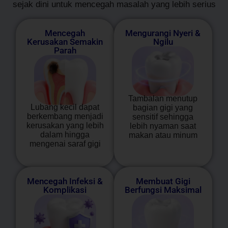
sejak dini untuk mencegah masalah yang lebih serius
Mencegah
Mengurangi Nyeri &
Kerusakan Semakin
Ngilu
Parah
Tambalan menutup
Lubang kecil dapat
bagian gigi yang
berkembang menjadi
sensitif sehingga
kerusakan yang lebih
lebih nyaman saat
dalam hingga
makan atau minum
mengenai saraf gigi
Mencegah Infeksi &
Membuat Gigi
Komplikasi
Berfungsi Maksimal