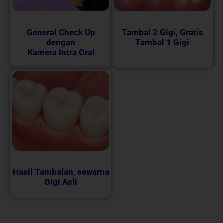
General Check Up
Tambal 2 Gigi, Gratis
dengan
Tambal 1 Gigi
Kamera Intra Oral
Hasil Tambalan, sewarna
Gigi Asli