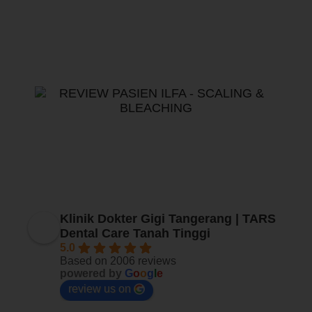
TARS Tanah Tinggi
Klinik Dokter Gigi Tangerang | TARS
Dental Care Tanah Tinggi
5.0
Based on 2006 reviews
powered by
G
o
o
g
l
e
review us on