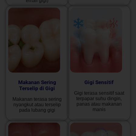
email gigi)
Makanan Sering
Gigi Sensitif
Terselip di Gigi
Gigi terasa sensitif saat
terpapar suhu dingin,
Makanan terasa sering
panas atau makanan
nyangkut atau terselip
manis
pada lubang gigi