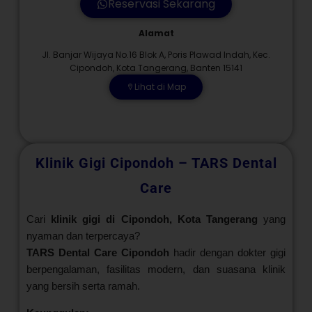
Reservasi Sekarang
Alamat
Jl. Banjar Wijaya No.16 Blok A, Poris Plawad Indah, Kec.
Cipondoh, Kota Tangerang, Banten 15141
Lihat di Map
Klinik Gigi Cipondoh – TARS Dental
Care
Cari
klinik gigi di Cipondoh, Kota Tangerang
yang
nyaman dan terpercaya?
TARS Dental Care Cipondoh
hadir dengan dokter gigi
berpengalaman, fasilitas modern, dan suasana klinik
yang bersih serta ramah.