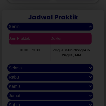
Jadwal Praktik
Senin
Jam Praktek
Dokter
10.00 – 21.00
drg. Justin Gregorio
Puglisi, MM
Selasa
Rabu
Kamis
Jumat
Sabtu