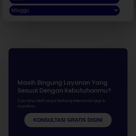
Minggu
Masih Bingung Layanan Yang
Sesuai Dengan Kebutuhanmu?
Cari tahu lebih lanjut tentang kebutuhan gigi &
mulutmu.
KONSULTASI GRATIS DISINI