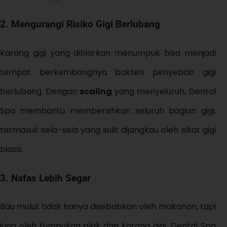
2. Mengurangi Risiko Gigi Berlubang
Karang gigi yang dibiarkan menumpuk bisa menjadi
tempat berkembangnya bakteri penyebab gigi
berlubang. Dengan
scaling
yang menyeluruh, Dental
Spa membantu membersihkan seluruh bagian gigi,
termasuk sela-sela yang sulit dijangkau oleh sikat gigi
biasa.
3. Nafas Lebih Segar
Bau mulut tidak hanya disebabkan oleh makanan, tapi
juga oleh tumpukan plak dan karang gigi. Dental Spa