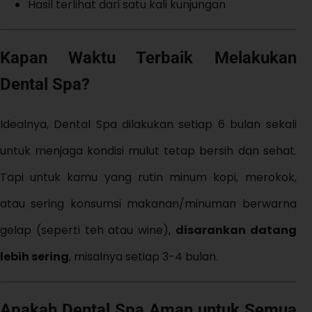
Hasil terlihat dari satu kali kunjungan
Kapan Waktu Terbaik Melakukan
Dental Spa?
Idealnya, Dental Spa dilakukan setiap 6 bulan sekali
untuk menjaga kondisi mulut tetap bersih dan sehat.
Tapi untuk kamu yang rutin minum kopi, merokok,
atau sering konsumsi makanan/minuman berwarna
gelap (seperti teh atau wine),
disarankan datang
lebih sering
, misalnya setiap 3-4 bulan.
Apakah Dental Spa Aman untuk Semua