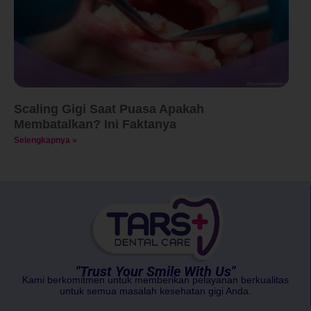
Scaling Gigi Saat Puasa Apakah
Membatalkan? Ini Faktanya
Selengkapnya »
"Trust Your Smile With Us"
Kami berkomitmen untuk memberikan pelayanan berkualitas
untuk semua masalah kesehatan gigi Anda.