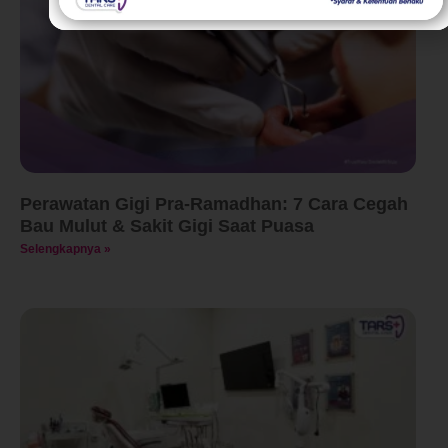
Perawatan Gigi Pra-Ramadhan: 7 Cara Cegah
Bau Mulut & Sakit Gigi Saat Puasa
Selengkapnya »