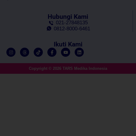
Hubungi Kami
021-27848135
0812-8000-6461
Ikuti Kami
Copyright © 2026 TARS Medika Indonesia