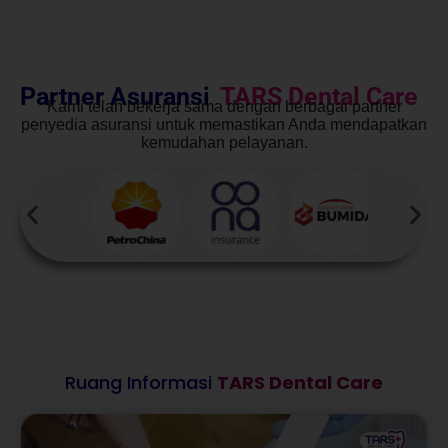
Partner Asuransi
TARS Dental Care
Kami telah bekerja sama dengan berbagai partner
penyedia asuransi untuk memastikan Anda mendapatkan
kemudahan pelayanan.
Ruang Informasi
TARS Dental Care