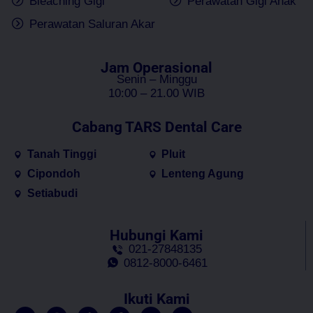
Bleaching Gigi
Perawatan Gigi Anak
Perawatan Saluran Akar
Jam Operasional
Senin – Minggu
10:00 – 21.00 WIB
Cabang TARS Dental Care
Tanah Tinggi
Pluit
Cipondoh
Lenteng Agung
Setiabudi
Hubungi Kami
021-27848135
0812-8000-6461
Ikuti Kami