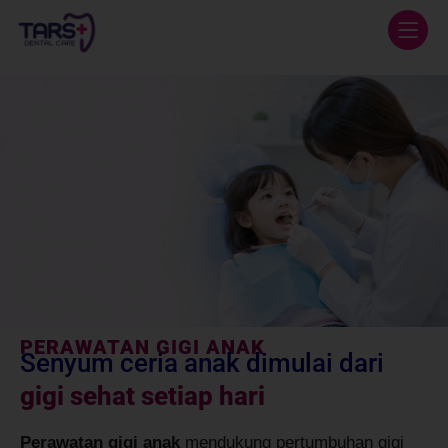
PERAWATAN GIGI ANAK
Senyum ceria anak dimulai dari
gigi sehat setiap hari
Perawatan gigi anak
mendukung pertumbuhan gigi