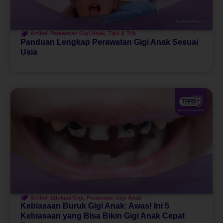
Artikel
,
Perawatan Gigi Anak
,
Tips & Trik
Panduan Lengkap Perawatan Gigi Anak Sesuai
Usia
Artikel
,
Edukasi Gigi
,
Perawatan Gigi Anak
Kebiasaan Buruk Gigi Anak: Awas! Ini 5
Kebiasaan yang Bisa Bikin Gigi Anak Cepat