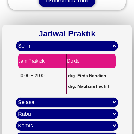
Konsultasi Gratis
Jadwal Praktik
Senin
Jam Praktek
Dokter
10.00 – 21.00
drg. Firda Nahdiah
drg. Maulana Fadhil
Selasa
Rabu
Kamis