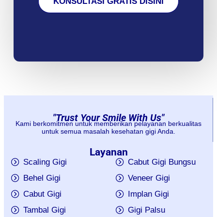
KONSULTASI GRATIS DISINI
"Trust Your Smile With Us"
Kami berkomitmen untuk memberikan pelayanan berkualitas
untuk semua masalah kesehatan gigi Anda.
Layanan
Scaling Gigi
Cabut Gigi Bungsu
Behel Gigi
Veneer Gigi
Cabut Gigi
Implan Gigi
Tambal Gigi
Gigi Palsu