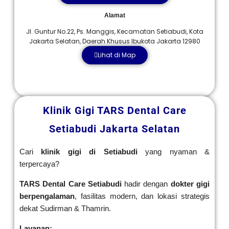
Alamat
Jl. Guntur No.22, Ps. Manggis, Kecamatan Setiabudi, Kota
Jakarta Selatan, Daerah Khusus Ibukota Jakarta 12980
Lihat di Map
Klinik Gigi TARS Dental Care
Setiabudi Jakarta Selatan
Cari
klinik gigi di Setiabudi
yang nyaman &
terpercaya?
TARS Dental Care Setiabudi
hadir dengan
dokter gigi
berpengalaman
, fasilitas modern, dan lokasi strategis
dekat Sudirman & Thamrin.
Layanan: