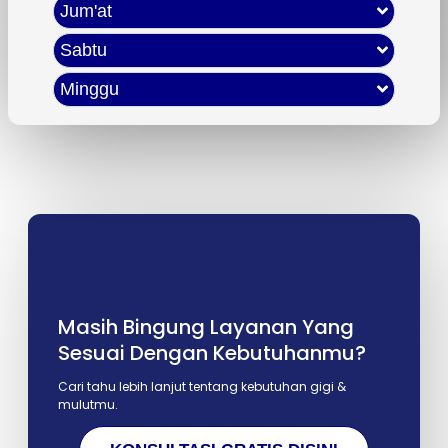
Jum'at
Sabtu
Minggu
Masih Bingung Layanan Yang
Sesuai Dengan Kebutuhanmu?
Cari tahu lebih lanjut tentang kebutuhan gigi &
mulutmu.