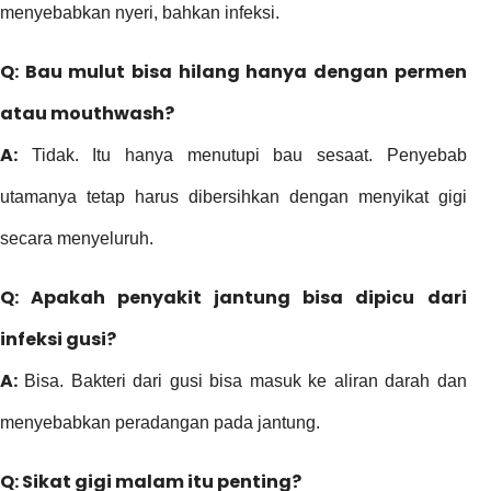
menyebabkan nyeri, bahkan infeksi.
Q: Bau mulut bisa hilang hanya dengan permen
atau mouthwash?
A:
Tidak. Itu hanya menutupi bau sesaat. Penyebab
utamanya tetap harus dibersihkan dengan menyikat gigi
secara menyeluruh.
Q: Apakah penyakit jantung bisa dipicu dari
infeksi gusi?
A:
Bisa. Bakteri dari gusi bisa masuk ke aliran darah dan
menyebabkan peradangan pada jantung.
Q: Sikat gigi malam itu penting?