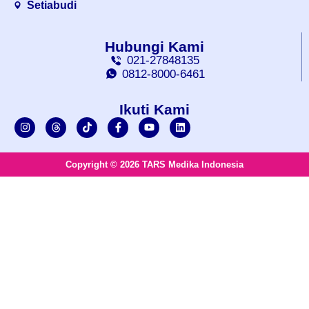
Setiabudi
Hubungi Kami
021-27848135
0812-8000-6461
Ikuti Kami
Copyright © 2026 TARS Medika Indonesia