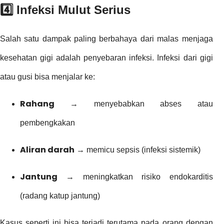
4️⃣ Infeksi Mulut Serius
Salah satu dampak paling berbahaya dari malas menjaga
kesehatan gigi adalah penyebaran infeksi. Infeksi dari gigi
atau gusi bisa menjalar ke:
Rahang
→ menyebabkan abses atau
pembengkakan
Aliran darah
→ memicu sepsis (infeksi sistemik)
Jantung
→ meningkatkan risiko endokarditis
(radang katup jantung)
Kasus seperti ini bisa terjadi terutama pada orang dengan