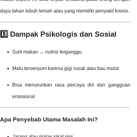
daya tahan tubuh lemah atau yang memiliki penyakit kronis.
5️⃣ Dampak Psikologis dan Sosial
Sulit makan → nutrisi terganggu
Malu tersenyum karena gigi rusak atau bau mulut
Bisa menurunkan rasa percaya diri dan gangguan
emosional
Apa Penyebab Utama Masalah Ini?
Jarang atau malas sikat gigi