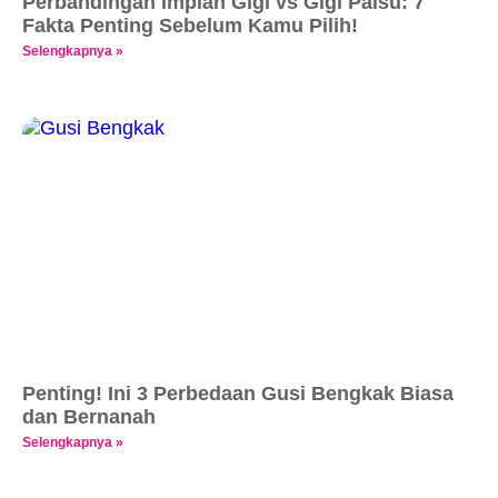
Perbandingan Implan Gigi vs Gigi Palsu: 7
Fakta Penting Sebelum Kamu Pilih!
Selengkapnya »
Penting! Ini 3 Perbedaan Gusi Bengkak Biasa
dan Bernanah
Selengkapnya »