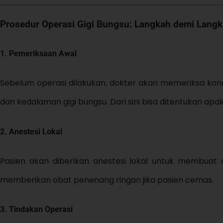
Prosedur Operasi Gigi Bungsu: Langkah demi Lang
1. Pemeriksaan Awal
Sebelum operasi dilakukan, dokter akan memeriksa kond
dan kedalaman gigi bungsu. Dari sini bisa ditentukan ap
2. Anestesi Lokal
Pasien akan diberikan anestesi lokal untuk membuat a
memberikan obat penenang ringan jika pasien cemas.
3. Tindakan Operasi