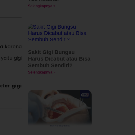
Selengkapnya »
ya karena
Sakit Gigi Bungsu
, yaitu gigi
Harus Dicabut atau Bisa
Sembuh Sendiri?
Selengkapnya »
kter gigi