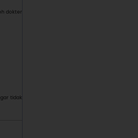
leh dokter
gar tidak