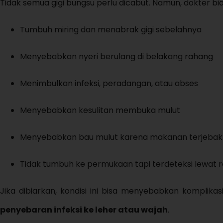
Tidak semua gigi bungsu perlu dicabut. Namun, dokter bi
Tumbuh miring dan menabrak gigi sebelahnya
Menyebabkan nyeri berulang di belakang rahang
Menimbulkan infeksi, peradangan, atau abses
Menyebabkan kesulitan membuka mulut
Menyebabkan bau mulut karena makanan terjebak
Tidak tumbuh ke permukaan tapi terdeteksi lewat 
Jika dibiarkan, kondisi ini bisa menyebabkan komplikasi
penyebaran infeksi ke leher atau wajah
.