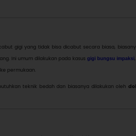
ut gigi yang tidak bisa dicabut secara biasa, biasan
hang. Ini umum dilakukan pada kasus
gigi bungsu impaksi
l ke permukaan.
butuhkan teknik bedah dan biasanya dilakukan oleh
do