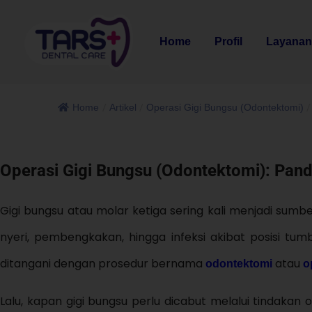
Home
Profil
Layana
Home
/
Artikel
/
Operasi Gigi Bungsu (Odontektomi)
/
Operasi Gigi Bungsu (Odontektomi): Pan
Gigi bungsu atau molar ketiga sering kali menjadi sum
nyeri, pembengkakan, hingga infeksi akibat posisi tumb
ditangani dengan prosedur bernama
atau
odontektomi
o
Lalu, kapan gigi bungsu perlu dicabut melalui tindaka