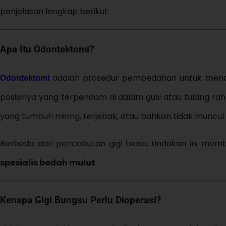
penjelasan lengkap berikut.
Apa Itu Odontektomi?
adalah prosedur pembedahan untuk mencab
Odontektomi
posisinya yang terpendam di dalam gusi atau tulang ra
yang tumbuh miring, terjebak, atau bahkan tidak muncu
Berbeda dari pencabutan gigi biasa, tindakan ini mem
spesialis bedah mulut
.
Kenapa Gigi Bungsu Perlu Dioperasi?