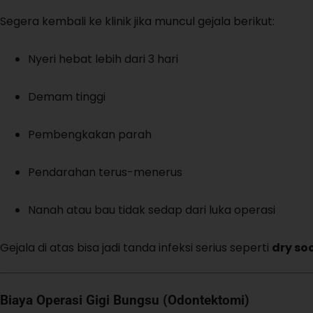
Segera kembali ke klinik jika muncul gejala berikut:
Nyeri hebat lebih dari 3 hari
Demam tinggi
Pembengkakan parah
Pendarahan terus-menerus
Nanah atau bau tidak sedap dari luka operasi
Gejala di atas bisa jadi tanda infeksi serius seperti
dry so
Biaya Operasi Gigi Bungsu (Odontektomi)