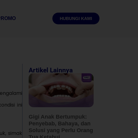
PROMO
HUBUNGI KAMI
Artikel Lainnya
mengalami
ndisi ini
Gigi Anak Bertumpuk:
Penyebab, Bahaya, dan
Solusi yang Perlu Orang
uk, simak
Tua Ketahui