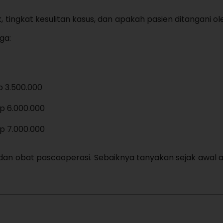
k, tingkat kesulitan kasus, dan apakah pasien ditangani o
ga:
p 3.500.000
Rp 6.000.000
Rp 7.000.000
 dan obat pascaoperasi. Sebaiknya tanyakan sejak awal a