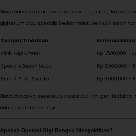
Biaya odontektomi bisa bervariasi tergantung lokasi klini
gigi umum atau spesialis bedah mulut. Berikut kisaran har
Tempat Tindakan
Estimasi Biaya
Klinik Gigi Umum
Rp 1.500.000 – R
Spesialis Bedah Mulut
Rp 3.500.000 – 
Rumah Sakit Swasta
Rp 3.000.000 – 
Biaya biasanya mencakup konsultasi, rontgen, tindakan,
ada biaya tersembunyi.
Apakah Operasi Gigi Bungsu Menyakitkan?