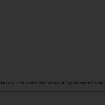
cket
atau infeksi sekunder yang butuh penanganan seger