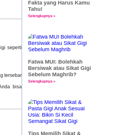
Fakta yang Harus Kamu
Tahu!
Selengkapnya »
gi seperti
Fatwa MUI: Bolehkah
Bersiwak atau Sikat Gigi
Sebelum Maghrib?
g tersebar
Selengkapnya »
 Anda bisa
Tips Memilih Sikat &