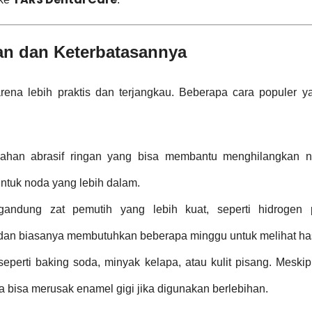
n dan Keterbatasannya
ena lebih praktis dan terjangkau. Beberapa cara populer y
ahan abrasif ringan yang bisa membantu menghilangkan 
 untuk noda yang lebih dalam.
ndung zat pemutih yang lebih kuat, seperti hidrogen p
 dan biasanya membutuhkan beberapa minggu untuk melihat has
rti baking soda, minyak kelapa, atau kulit pisang. Meskipu
a bisa merusak enamel gigi jika digunakan berlebihan.