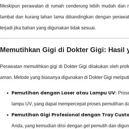
Meskipun perawatan di rumah cenderung lebih mudah dan mur
lambat dan kurang tahan lama dibandingkan dengan perawatan p
terjadi jika bahan yang digunakan tidak sesuai.
Memutihkan Gigi di Dokter Gigi: Hasi
Perawatan memutihkan gigi di Dokter Gigi dilakukan oleh pro
aman. Metode yang biasanya digunakan di Dokter Gigi meliputi
Pemutihan dengan Laser atau Lampu UV:
Prose
lampu UV, yang dapat mempercepat proses pemutihan dan
Pemutihan Gigi Profesional dengan Tray Cust
Anda, yang kemudian diisi dengan gel pemutih dan digu