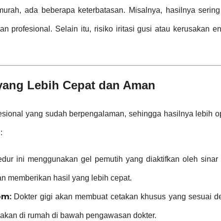
ah, ada beberapa keterbatasan. Misalnya, hasilnya sering 
rofesional. Selain itu, risiko iritasi gusi atau kerusakan e
l yang Lebih Cepat dan Aman
fesional yang sudah berpengalaman, sehingga hasilnya lebih o
:
dur ini menggunakan gel pemutih yang diaktifkan oleh sinar 
 memberikan hasil yang lebih cepat.
om:
Dokter gigi akan membuat cetakan khusus yang sesuai d
nakan di rumah di bawah pengawasan dokter.