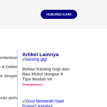
HUBUNGI KAMI
Artikel Lainnya
memberikan
 di Dokter
Bebas Karang Gigi dan
Bau Mulut dengan 6
uai dengan
Tips Mudah Ini
Selengkapnya »
Anda perlu