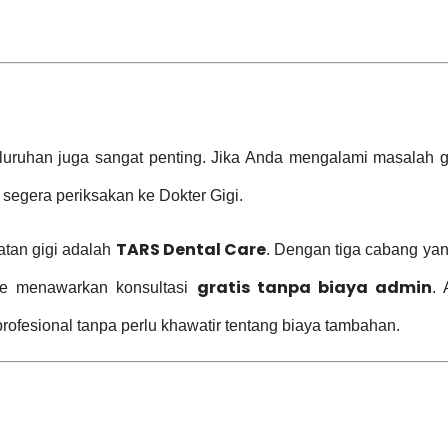
luruhan juga sangat penting. Jika Anda mengalami masalah gi
 segera periksakan ke Dokter Gigi.
TARS Dental Care
atan gigi adalah
. Dengan tiga cabang yan
gratis tanpa biaya admin
re menawarkan konsultasi
.
rofesional tanpa perlu khawatir tentang biaya tambahan.