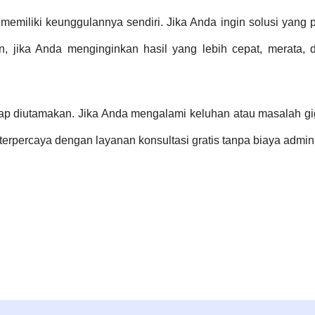
memiliki keunggulannya sendiri. Jika Anda ingin solusi yang p
n, jika Anda menginginkan hasil yang lebih cepat, merata,
tap diutamakan. Jika Anda mengalami keluhan atau masalah gig
k terpercaya dengan layanan konsultasi gratis tanpa biaya admin