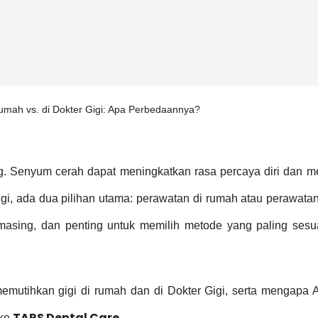
umah vs. di Dokter Gigi: Apa Perbedaannya?
ang. Senyum cerah dapat meningkatkan rasa percaya diri dan 
igi, ada dua pilihan utama: perawatan di rumah atau perawatan
masing, dan penting untuk memilih metode yang paling ses
memutihkan gigi di rumah dan di Dokter Gigi, serta mengapa 
TARS Dental Care
 ke
.