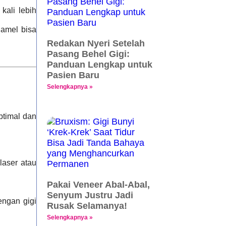
kali lebih
namel bisa
Redakan Nyeri Setelah
Pasang Behel Gigi:
Panduan Lengkap untuk
Pasien Baru
Selengkapnya »
ptimal dan
laser atau
Pakai Veneer Abal-Abal,
Senyum Justru Jadi
engan gigi
Rusak Selamanya!
Selengkapnya »