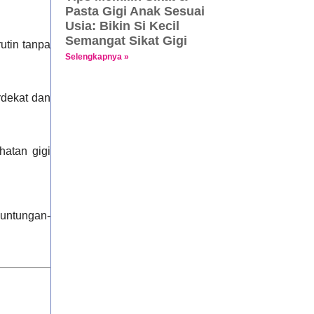
Pasta Gigi Anak Sesuai
Usia: Bikin Si Kecil
Semangat Sikat Gigi
utin tanpa
Selengkapnya »
rdekat dan
atan gigi
untungan-