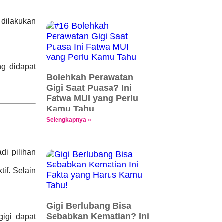
 dilakukan
ng didapat
Bolehkah Perawatan
Gigi Saat Puasa? Ini
Fatwa MUI yang Perlu
Kamu Tahu
Selengkapnya »
di pilihan
tif. Selain
Gigi Berlubang Bisa
Sebabkan Kematian? Ini
gigi dapat