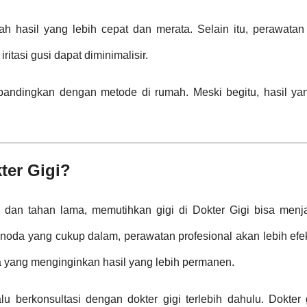
h hasil yang lebih cepat dan merata. Selain itu, perawatan
itasi gusi dapat diminimalisir.
ibandingkan dengan metode di rumah. Meski begitu, hasil ya
ter Gigi?
 dan tahan lama, memutihkan gigi di Dokter Gigi bisa menja
u noda yang cukup dalam, perawatan profesional akan lebih efek
ka yang menginginkan hasil yang lebih permanen.
 berkonsultasi dengan dokter gigi terlebih dahulu. Dokter 