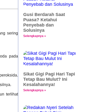
Gusi Berdarah Saat
Puasa? Ketahui
Penyebab dan
Solusinya
ang sering
Selengkapnya »
noda pada
Sikat Gigi Pagi Hari Tapi
eroksida.
Tetap Bau Mulut? Ini
Kesalahannya!
ilnya.
Selengkapnya »
n terlihat