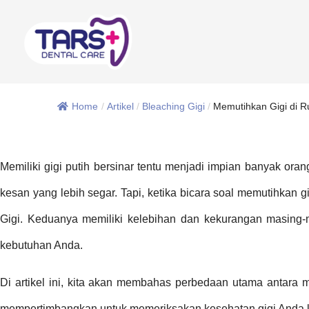
Home
/
Artikel
/
Bleaching Gigi
/
Memutihkan Gigi di R
Memiliki gigi putih bersinar tentu menjadi impian banyak or
kesan yang lebih segar. Tapi, ketika bicara soal memutihkan g
Gigi. Keduanya memiliki kelebihan dan kekurangan masing-
kebutuhan Anda.
Di artikel ini, kita akan membahas perbedaan utama antara 
mempertimbangkan untuk memeriksakan kesehatan gigi Anda