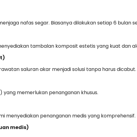
jaga nafas segar. Biasanya dilakukan setiap 6 bulan sek
menyediakan tambalan komposit estetis yang kuat dan al
t)
erawatan saluran akar menjadi solusi tanpa harus dicabut.
h) yang memerlukan penanganan khusus.
, kami menyediakan penanganan medis yang komprehensif.
uan medis)