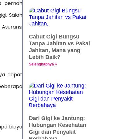
ia pernah
gi. Salah
Asuransi
Cabut Gigi Bungsu
Tanpa Jahitan vs Pakai
Jahitan, Mana yang
Lebih Baik?
Selengkapnya »
nya dapat
 beberapa
Dari Gigi ke Jantung:
Hubungan Kesehatan
anpa biaya
Gigi dan Penyakit
Berbahaya