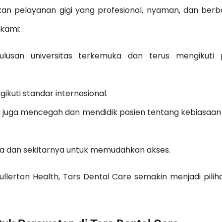
an pelayanan gigi yang profesional, nyaman, dan berba
 kami:
ulusan universitas terkemuka dan terus mengikuti p
gikuti standar internasional.
api juga mencegah dan mendidik pasien tentang kebiasaa
karta dan sekitarnya untuk memudahkan akses.
lerton Health, Tars Dental Care semakin menjadi pili