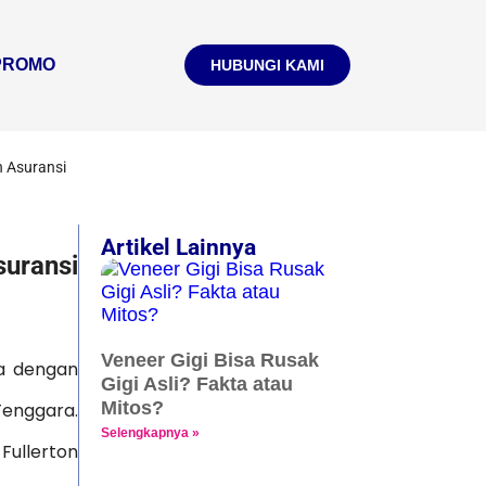
PROMO
HUBUNGI KAMI
n Asuransi
Artikel Lainnya
uransi
Veneer Gigi Bisa Rusak
ya dengan
Gigi Asli? Fakta atau
Mitos?
Tenggara.
Selengkapnya »
Fullerton