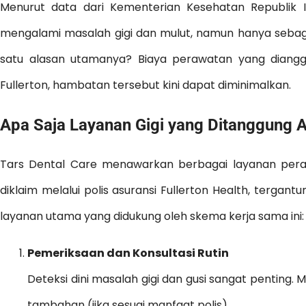
Menurut data dari Kementerian Kesehatan Republik I
mengalami masalah gigi dan mulut, namun hanya sebagia
satu alasan utamanya? Biaya perawatan yang diangg
Fullerton, hambatan tersebut kini dapat diminimalkan.
Apa Saja Layanan Gigi yang Ditanggung As
Tars Dental Care menawarkan berbagai layanan pera
diklaim melalui polis asuransi Fullerton Health, tergan
layanan utama yang didukung oleh skema kerja sama ini:
Pemeriksaan dan Konsultasi Rutin
Deteksi dini masalah gigi dan gusi sangat penting. M
tambahan (jika sesuai manfaat polis).