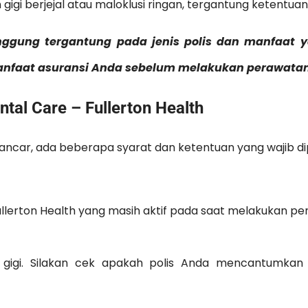
gi berjejal atau maloklusi ringan, tergantung ketentuan 
nggung tergantung pada jenis polis dan manfaat 
manfaat asuransi Anda sebelum melakukan perawatan
tal Care – Fullerton Health
ancar, ada beberapa syarat dan ketentuan yang wajib di
Fullerton Health yang masih aktif pada saat melakukan p
 gigi. Silakan cek apakah polis Anda mencantumkan