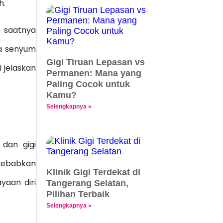
h.
i saatnya
ga senyum
Gigi Tiruan Lepasan vs
 jelaskan
Permanen: Mana yang
Paling Cocok untuk
Kamu?
Selengkapnya »
dan gigi
nyebabkan
Klinik Gigi Terdekat di
yaan diri
Tangerang Selatan,
Pilihan Terbaik
Selengkapnya »