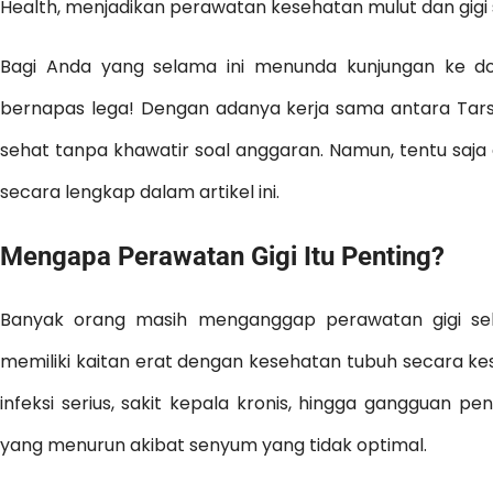
Health, menjadikan perawatan kesehatan mulut dan gigi
Bagi Anda yang selama ini menunda kunjungan ke dok
bernapas lega! Dengan adanya kerja sama antara Tars
sehat tanpa khawatir soal anggaran. Namun, tentu saja
secara lengkap dalam artikel ini.
Mengapa Perawatan Gigi Itu Penting?
Banyak orang masih menganggap perawatan gigi seba
memiliki kaitan erat dengan kesehatan tubuh secara ke
infeksi serius, sakit kepala kronis, hingga gangguan p
yang menurun akibat senyum yang tidak optimal.