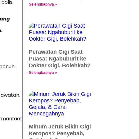
polis.
Selengkapnya »
yang
.
Perawatan Gigi Saat
Puasa: Ngabuburit ke
Dokter Gigi, Bolehkah?
penuhi:
Selengkapnya »
erawatan.
 manfaat
Minum Jeruk Bikin Gigi
Keropos? Penyebab,