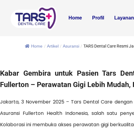
Home
Profil
Layana
Home
/
Artikel
/
Asuransi
/
TARS Dental Care Resmi Jad
Kabar Gembira untuk Pasien Tars Dent
Fullerton – Perawatan Gigi Lebih Mudah, 
Jakarta, 3 November 2025 – Tars Dental Care denga
Asuransi Fullerton Health Indonesia, salah satu pen
Kolaborasi ini membuka akses perawatan gigi berkualitas 