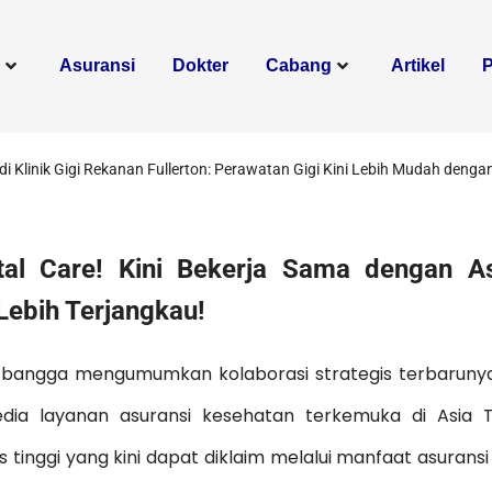
n
Asuransi
Dokter
Cabang
Artikel
i Klinik Gigi Rekanan Fullerton: Perawatan Gigi Kini Lebih Mudah denga
al Care! Kini Bekerja Sama dengan As
Lebih Terjangkau!
n bangga mengumumkan kolaborasi strategis terbarun
yedia layanan asuransi kesehatan terkemuka di Asia 
tinggi yang kini dapat diklaim melalui manfaat asuransi 