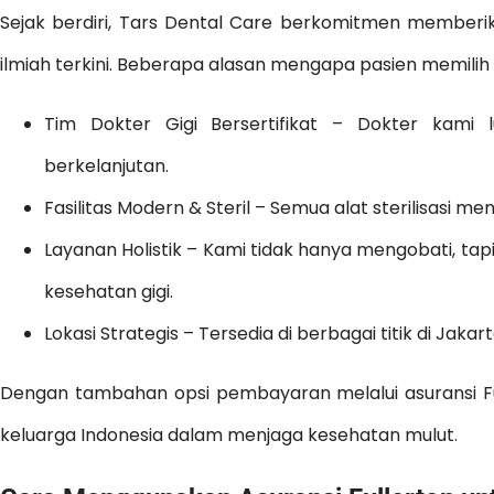
Sejak berdiri, Tars Dental Care berkomitmen memberik
ilmiah terkini. Beberapa alasan mengapa pasien memilih
Tim Dokter Gigi Bersertifikat – Dokter kami l
berkelanjutan.
Fasilitas Modern & Steril – Semua alat sterilisasi men
Layanan Holistik – Kami tidak hanya mengobati, t
kesehatan gigi.
Lokasi Strategis – Tersedia di berbagai titik di Ja
Dengan tambahan opsi pembayaran melalui asuransi Ful
keluarga Indonesia dalam menjaga kesehatan mulut.