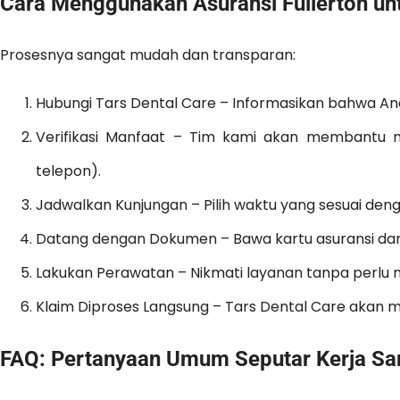
Cara Menggunakan Asuransi Fullerton unt
Prosesnya sangat mudah dan transparan:
Hubungi Tars Dental Care – Informasikan bahwa An
Verifikasi Manfaat – Tim kami akan membantu 
telepon).
Jadwalkan Kunjungan – Pilih waktu yang sesuai den
Datang dengan Dokumen – Bawa kartu asuransi dan
Lakukan Perawatan – Nikmati layanan tanpa perlu 
Klaim Diproses Langsung – Tars Dental Care akan m
FAQ: Pertanyaan Umum Seputar Kerja Sa