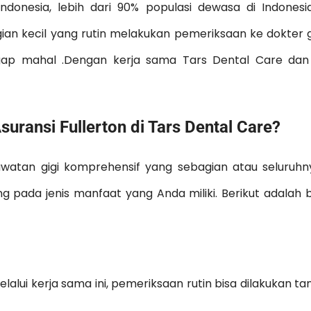
ndonesia, lebih dari 90% populasi dewasa di Indones
n kecil yang rutin melakukan pemeriksaan ke dokter gi
ap mahal .Dengan kerja sama Tars Dental Care dan 
uransi Fullerton di Tars Dental Care?
watan gigi komprehensif yang sebagian atau seluruh
tung pada jenis manfaat yang Anda miliki. Berikut adalah
elalui kerja sama ini, pemeriksaan rutin bisa dilakukan t