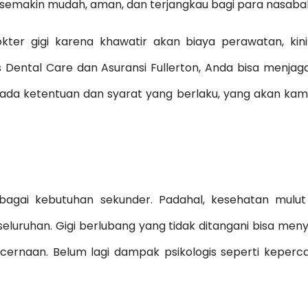
 semakin mudah, aman, dan terjangkau bagi para nasaba
ter gigi karena khawatir akan biaya perawatan, kin
 Dental Care dan Asuransi Fullerton, Anda bisa menja
 ada ketentuan dan syarat yang berlaku, yang akan kami
gai kebutuhan sekunder. Padahal, kesehatan mulut 
seluruhan. Gigi berlubang yang tidak ditangani bisa me
encernaan. Belum lagi dampak psikologis seperti keperca