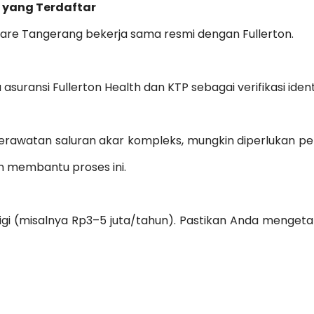
e yang Terdaftar
 Care Tangerang bekerja sama resmi dengan Fullerton.
suransi Fullerton Health dan KTP sebagai verifikasi ident
perawatan saluran akar kompleks, mungkin diperlukan pe
an membantu proses ini.
gigi (misalnya Rp3–5 juta/tahun). Pastikan Anda mengeta