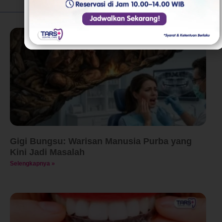
Artikel Lainnya
Gigi Bungsu: Warisan Manusia Purba yang
Kini Jadi Masalah
Selengkapnya »