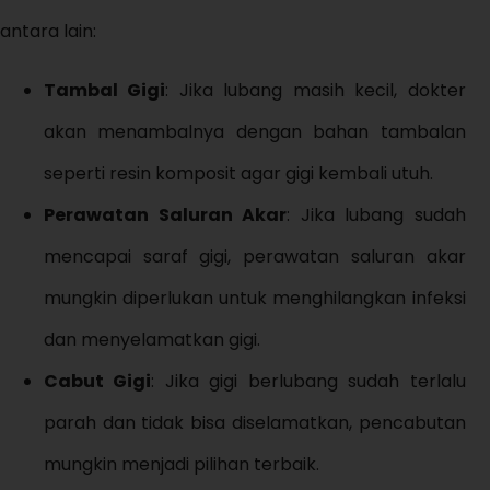
antara lain:
Tambal Gigi
: Jika lubang masih kecil, dokter
akan menambalnya dengan bahan tambalan
seperti resin komposit agar gigi kembali utuh.
Perawatan Saluran Akar
: Jika lubang sudah
mencapai saraf gigi, perawatan saluran akar
mungkin diperlukan untuk menghilangkan infeksi
dan menyelamatkan gigi.
Cabut Gigi
: Jika gigi berlubang sudah terlalu
parah dan tidak bisa diselamatkan, pencabutan
mungkin menjadi pilihan terbaik.