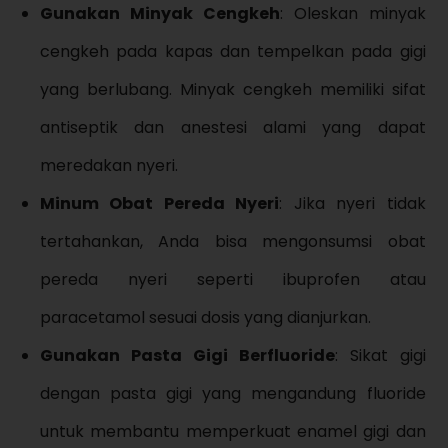
Gunakan Minyak Cengkeh
: Oleskan minyak
cengkeh pada kapas dan tempelkan pada gigi
yang berlubang. Minyak cengkeh memiliki sifat
antiseptik dan anestesi alami yang dapat
meredakan nyeri.
Minum Obat Pereda Nyeri
: Jika nyeri tidak
tertahankan, Anda bisa mengonsumsi obat
pereda nyeri seperti ibuprofen atau
paracetamol sesuai dosis yang dianjurkan.
Gunakan Pasta Gigi Berfluoride
: Sikat gigi
dengan pasta gigi yang mengandung fluoride
untuk membantu memperkuat enamel gigi dan