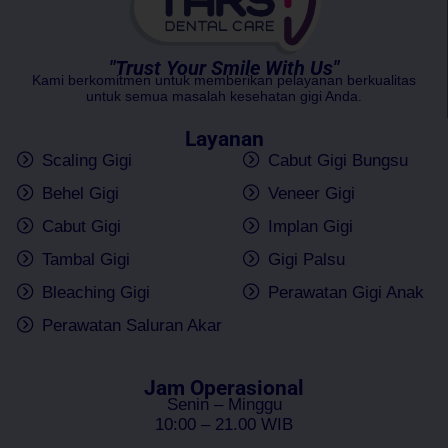
"Trust Your Smile With Us"
Kami berkomitmen untuk memberikan pelayanan berkualitas
untuk semua masalah kesehatan gigi Anda.
Layanan
Scaling Gigi
Cabut Gigi Bungsu
Behel Gigi
Veneer Gigi
Cabut Gigi
Implan Gigi
Tambal Gigi
Gigi Palsu
Bleaching Gigi
Perawatan Gigi Anak
Perawatan Saluran Akar
Jam Operasional
Senin – Minggu
10:00 – 21.00 WIB