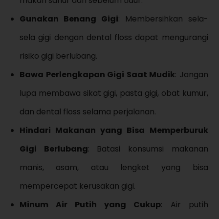
makan sahur dan sebelum tidur.
Gunakan Benang Gigi
: Membersihkan sela-
sela gigi dengan dental floss dapat mengurangi
risiko gigi berlubang.
Bawa Perlengkapan Gigi Saat Mudik
: Jangan
lupa membawa sikat gigi, pasta gigi, obat kumur,
dan dental floss selama perjalanan.
Hindari Makanan yang Bisa Memperburuk
Gigi Berlubang
: Batasi konsumsi makanan
manis, asam, atau lengket yang bisa
mempercepat kerusakan gigi.
Minum Air Putih yang Cukup
: Air putih