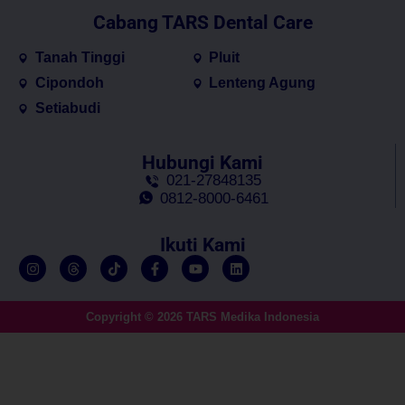
Cabang TARS Dental Care
Tanah Tinggi
Pluit
Cipondoh
Lenteng Agung
Setiabudi
Hubungi Kami
021-27848135
0812-8000-6461
Ikuti Kami
Copyright © 2026 TARS Medika Indonesia