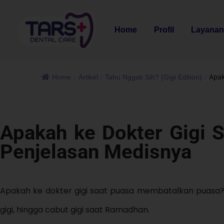
Home
Profil
Layana
Home
/
Artikel
/
Tahu Nggak Sih? (Gigi Edition)
/
Apak
Apakah ke Dokter Gigi 
Penjelasan Medisnya
Apakah ke dokter gigi saat puasa membatalkan puasa?
gigi, hingga cabut gigi saat Ramadhan.