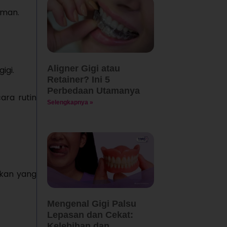
aman.
Aligner Gigi atau
igi.
Retainer? Ini 5
Perbedaan Utamanya
ara rutin
Selengkapnya »
akan yang
Mengenal Gigi Palsu
Lepasan dan Cekat:
Kelebihan dan