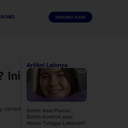
PROMO
HUBUNGI KAMI
Artikel Lainnya
 Ini
g, tambal
Behel Saat Puasa:
Boleh Kontrol atau
Harus Tunggu Lebaran?