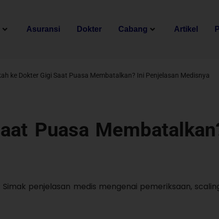
n
Asuransi
Dokter
Cabang
Artikel
ah ke Dokter Gigi Saat Puasa Membatalkan? Ini Penjelasan Medisnya
Saat Puasa Membatalkan?
 Simak penjelasan medis mengenai pemeriksaan, scalin