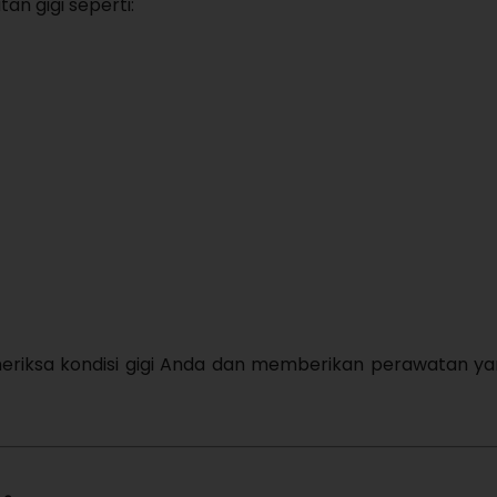
an gigi seperti:
ksa kondisi gigi Anda dan memberikan perawatan yan