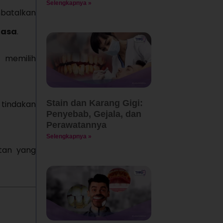
Selengkapnya »
batalkan
uasa
.
i memilih
Stain dan Karang Gigi:
tindakan
Penyebab, Gejala, dan
Perawatannya
Selengkapnya »
tan yang