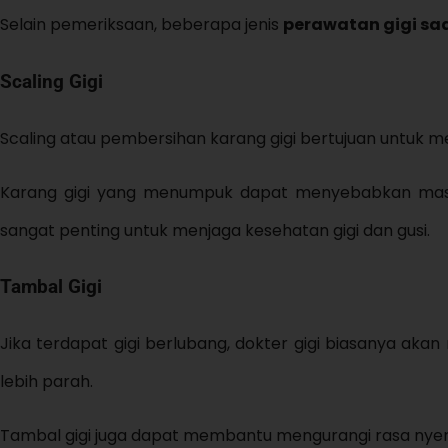
Selain pemeriksaan, beberapa jenis
perawatan gigi sa
Scaling Gigi
Scaling atau pembersihan karang gigi bertujuan untuk m
Karang gigi yang menumpuk dapat menyebabkan masalah
sangat penting untuk menjaga kesehatan gigi dan gusi.
Tambal Gigi
Jika terdapat gigi berlubang, dokter gigi biasanya a
lebih parah.
Tambal gigi juga dapat membantu mengurangi rasa nyeri