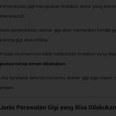
Pemeriksaan gigi merupakan tindakan dasar yang biasany
menyeluruh.
Saat pemeriksaan, dokter gigi akan memeriksa kondisi gig
karang gigi, atau infeksi.
Proses ini umumnya tidak melibatkan tindakan yang da
puasa tetap aman dilakukan
.
Jika terdapat keluhan tertentu, dokter gigi juga dap
pasien.
Jenis Perawatan Gigi yang Bisa Dilakuka