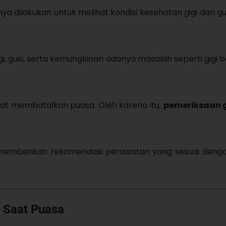
a dilakukan untuk melihat kondisi kesehatan gigi dan gu
i, gusi, serta kemungkinan adanya masalah seperti gigi b
pat membatalkan puasa. Oleh karena itu,
pemeriksaan g
at memberikan rekomendasi perawatan yang sesuai denga
n Saat Puasa