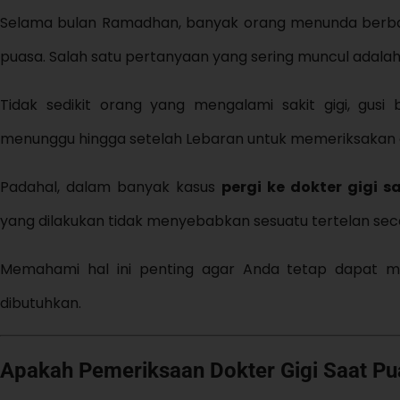
Selama bulan Ramadhan, banyak orang menunda berba
puasa. Salah satu pertanyaan yang sering muncul adala
Tidak sedikit orang yang mengalami sakit gigi, gusi
menunggu hingga setelah Lebaran untuk memeriksakan di
Padahal, dalam banyak kasus
pergi ke dokter gigi 
yang dilakukan tidak menyebabkan sesuatu tertelan sec
Memahami hal ini penting agar Anda tetap dapat m
dibutuhkan.
Apakah Pemeriksaan Dokter Gigi Saat P