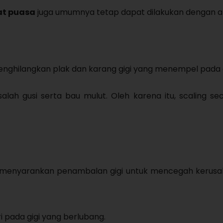
at puasa
juga umumnya tetap dapat dilakukan dengan 
enghilangkan plak dan karang gigi yang menempel pada g
 gusi serta bau mulut. Oleh karena itu, scaling sec
kan menyarankan penambalan gigi untuk mencegah kerus
 pada gigi yang berlubang.