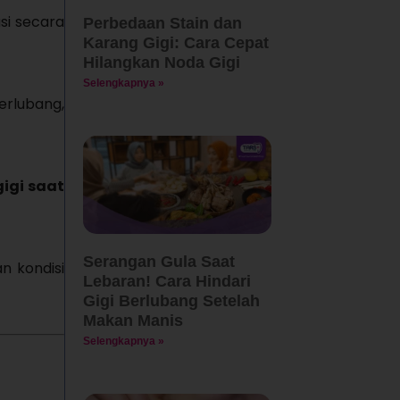
si secara
Perbedaan Stain dan
Karang Gigi: Cara Cepat
Hilangkan Noda Gigi
Selengkapnya »
erlubang,
igi saat
Serangan Gula Saat
n kondisi
Lebaran! Cara Hindari
Gigi Berlubang Setelah
Makan Manis
Selengkapnya »