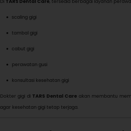
Di
TARS Dental Care
, tersedia berbagai layanan perawat
scaling gigi
tambal gigi
cabut gigi
perawatan gusi
konsultasi kesehatan gigi
Dokter gigi di
TARS Dental Care
akan membantu memeri
agar kesehatan gigi tetap terjaga.