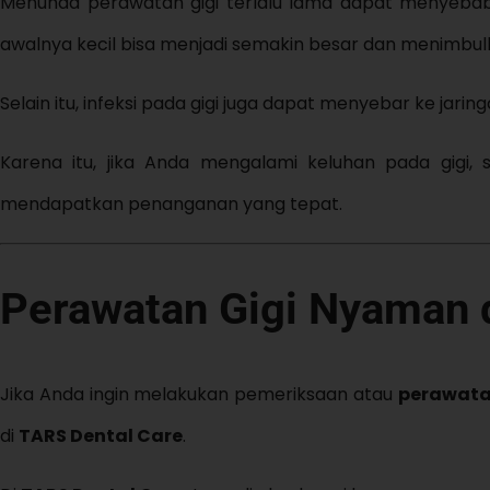
Menunda perawatan gigi terlalu lama dapat menyebabka
awalnya kecil bisa menjadi semakin besar dan menimbulk
Selain itu, infeksi pada gigi juga dapat menyebar ke jaring
Karena itu, jika Anda mengalami keluhan pada gigi,
mendapatkan penanganan yang tepat.
Perawatan Gigi Nyaman 
Jika Anda ingin melakukan pemeriksaan atau
perawata
di
TARS Dental Care
.