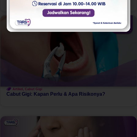
Artikel
,
Cabut Gigi
Cabut Gigi: Kapan Perlu & Apa Risikonya?