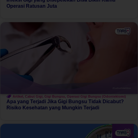
Operasi Ratusan Juta
Artikel
,
Cabut Gigi
,
Gigi Bungsu
,
Operasi Gigi Bungsu (Odontektomi)
Apa yang Terjadi Jika Gigi Bungsu Tidak Dicabut?
Risiko Kesehatan yang Mungkin Terjadi