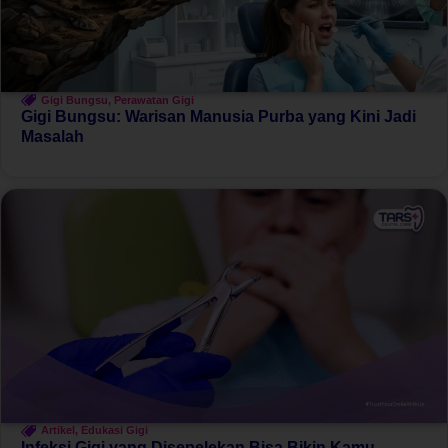
Gigi Bungsu
,
Perawatan Gigi
Gigi Bungsu: Warisan Manusia Purba yang Kini Jadi
Masalah
Artikel
,
Edukasi Gigi
Infeksi Gigi yang Disepelekan Bisa Bikin Kamu