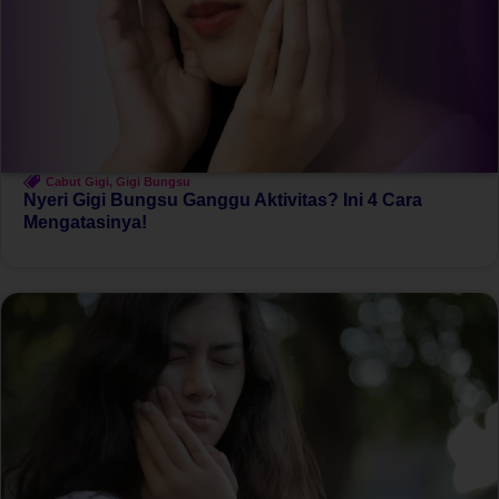
Cabut Gigi
,
Gigi Bungsu
Nyeri Gigi Bungsu Ganggu Aktivitas? Ini 4 Cara
Mengatasinya!