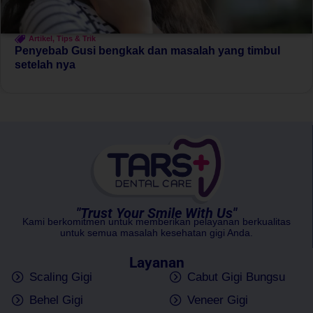
Artikel
,
Tips & Trik
Penyebab Gusi bengkak dan masalah yang timbul
setelah nya
"Trust Your Smile With Us"
Kami berkomitmen untuk memberikan pelayanan berkualitas
untuk semua masalah kesehatan gigi Anda.
Layanan
Scaling Gigi
Cabut Gigi Bungsu
Behel Gigi
Veneer Gigi