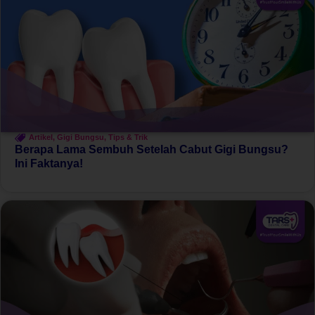
Artikel
,
Gigi Bungsu
,
Tips & Trik
Berapa Lama Sembuh Setelah Cabut Gigi Bungsu?
Ini Faktanya!