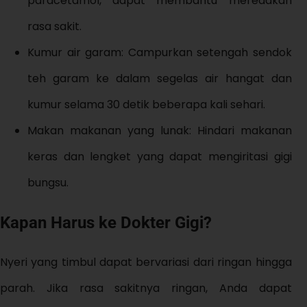
paracetamol, dapat membantu meredakan
rasa sakit.
Kumur air garam: Campurkan setengah sendok
teh garam ke dalam segelas air hangat dan
kumur selama 30 detik beberapa kali sehari.
Makan makanan yang lunak: Hindari makanan
keras dan lengket yang dapat mengiritasi gigi
bungsu.
Kapan Harus ke Dokter Gigi?
Nyeri yang timbul dapat bervariasi dari ringan hingga
parah. Jika rasa sakitnya ringan, Anda dapat