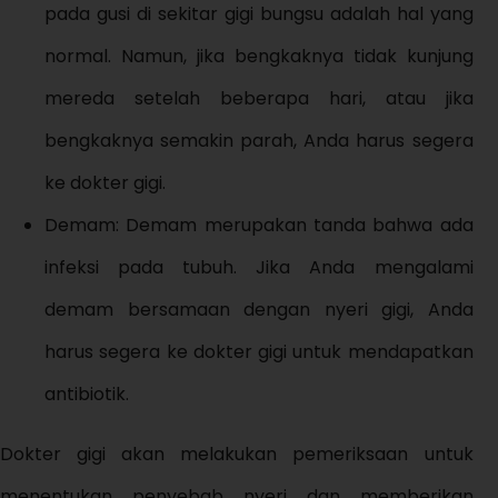
pada gusi di sekitar gigi bungsu adalah hal yang
normal. Namun, jika bengkaknya tidak kunjung
mereda setelah beberapa hari, atau jika
bengkaknya semakin parah, Anda harus segera
ke dokter gigi.
Demam: Demam merupakan tanda bahwa ada
infeksi pada tubuh. Jika Anda mengalami
demam bersamaan dengan nyeri gigi, Anda
harus segera ke dokter gigi untuk mendapatkan
antibiotik.
Dokter gigi akan melakukan pemeriksaan untuk
menentukan penyebab nyeri dan memberikan