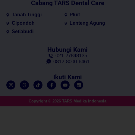
Cabang TARS Dental Care
Tanah Tinggi
Pluit
Cipondoh
Lenteng Agung
Setiabudi
Hubungi Kami
021-27848135
0812-8000-6461
Ikuti Kami
Copyright © 2026 TARS Medika Indonesia