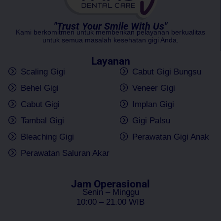
"Trust Your Smile With Us"
Kami berkomitmen untuk memberikan pelayanan berkualitas
untuk semua masalah kesehatan gigi Anda.
Layanan
Scaling Gigi
Cabut Gigi Bungsu
Behel Gigi
Veneer Gigi
Cabut Gigi
Implan Gigi
Tambal Gigi
Gigi Palsu
Bleaching Gigi
Perawatan Gigi Anak
Perawatan Saluran Akar
Jam Operasional
Senin – Minggu
10:00 – 21.00 WIB