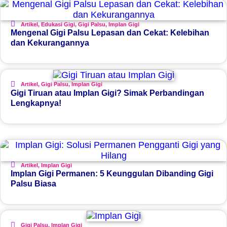
Artikel
,
Edukasi Gigi
,
Gigi Palsu
,
Implan Gigi
Mengenal Gigi Palsu Lepasan dan Cekat: Kelebihan
dan Kekurangannya
Artikel
,
Gigi Palsu
,
Implan Gigi
Gigi Tiruan atau Implan Gigi? Simak Perbandingan
Lengkapnya!
Artikel
,
Implan Gigi
Implan Gigi Permanen: 5 Keunggulan Dibanding Gigi
Palsu Biasa
Gigi Palsu
,
Implan Gigi