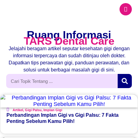
Ruang Informasi
TARS Dental Care
Jelajahi beragam artikel seputar kesehatan gigi dengan
informasi terpercaya dan sudah ditinjau oleh dokter.
Dapatkan tips perawatan gigi, panduan perawatan, dan
solusi untuk berbagai masalah gigi di sini.
Artikel
,
Gigi Palsu
,
Implan Gigi
Perbandingan Implan Gigi vs Gigi Palsu: 7 Fakta
Penting Sebelum Kamu Pilih!