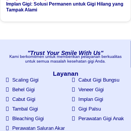
Implan Gigi: Solusi Permanen untuk Gigi Hilang yang
Tampak Alami
"Trust Your Smile With Us"
Kami berkomitmen untuk memberikan pelayanan berkualitas
untuk semua masalah kesehatan gigi Anda.
Layanan
Scaling Gigi
Cabut Gigi Bungsu
Behel Gigi
Veneer Gigi
Cabut Gigi
Implan Gigi
Tambal Gigi
Gigi Palsu
Bleaching Gigi
Perawatan Gigi Anak
Perawatan Saluran Akar