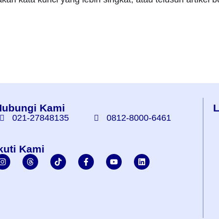
Hubungi Kami
L
021-27848135
0812-8000-6461
kuti Kami