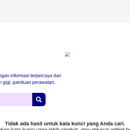
engan informasi terpercaya dan
an gigi, panduan perawatan,
Tidak ada hasil untuk kata kunci yang Anda cari.
kan kata kunci yang lebih singkat, atau telusuri artikel 