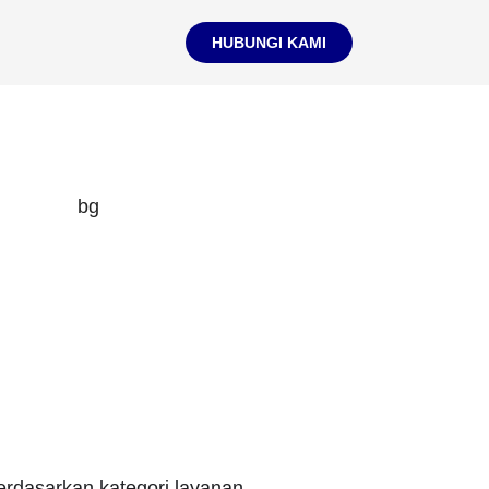
HUBUNGI KAMI
berdasarkan kategori layanan