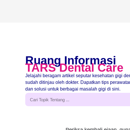
Ruang Informasi
TARS Dental Care
Jelajahi beragam artikel seputar kesehatan gigi d
sudah ditinjau oleh dokter. Dapatkan tips perawat
dan solusi untuk berbagai masalah gigi di sini.
Periksa kembali ejaan, guna