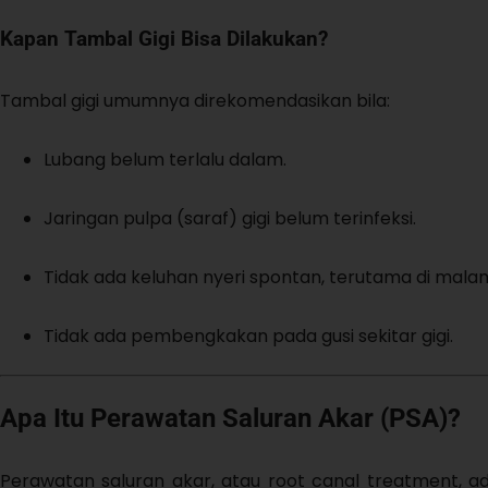
Kapan Tambal Gigi Bisa Dilakukan?
Tambal gigi umumnya direkomendasikan bila:
Lubang belum terlalu dalam.
Jaringan pulpa (saraf) gigi belum terinfeksi.
Tidak ada keluhan nyeri spontan, terutama di malam
Tidak ada pembengkakan pada gusi sekitar gigi.
Apa Itu Perawatan Saluran Akar (PSA)?
Perawatan saluran akar, atau root canal treatment, a