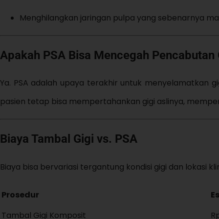
Menghilangkan jaringan pulpa yang sebenarnya mas
Apakah PSA Bisa Mencegah Pencabutan 
Ya. PSA adalah upaya terakhir untuk menyelamatkan gig
pasien tetap bisa mempertahankan gigi aslinya, mempe
Biaya Tambal Gigi vs. PSA
Biaya bisa bervariasi tergantung kondisi gigi dan lokasi klin
Prosedur
Es
Tambal Gigi Komposit
R