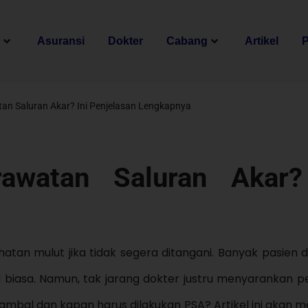
n
Asuransi
Dokter
Cabang
Artikel
tan Saluran Akar? Ini Penjelasan Lengkapnya
awatan Saluran Akar?
hatan mulut jika tidak segera ditangani. Banyak pasien 
i biasa. Namun, tak jarang dokter justru menyarankan 
itambal dan kapan harus dilakukan PSA? Artikel ini akan