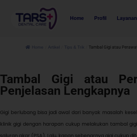
Home
Profil
Layana
Home
/
Artikel
/
Tips & Trik
/
Tambal Gigi atau Perawa
Tambal Gigi atau Per
Penjelasan Lengkapnya
Gigi berlubang bisa jadi awal dari banyak masalah kese
klinik gigi dengan harapan cukup melakukan tambal gig
saluran akar (PSA). Lalu, kapan sebenarnya gigi cukup d