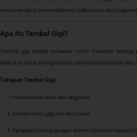
secara lengkap perbedaannya, indikasinya, dan bagaima
Apa Itu Tambal Gigi?
Tambal gigi adalah prosedur untuk menutup lubang pa
dilakukan untuk menghentikan penyebaran bakteri da
Tahapan Tambal Gigi:
Pemeriksaan awal dan diagnosis.
Pembersihan gigi dari sisa karies.
Pengisian lubang dengan bahan tambalan seperti re