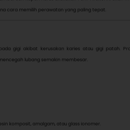
na cara memilih perawatan yang paling tepat.
da gigi akibat kerusakan karies atau gigi patah. Pro
n mencegah lubang semakin membesar.
sin komposit, amalgam, atau glass ionomer.