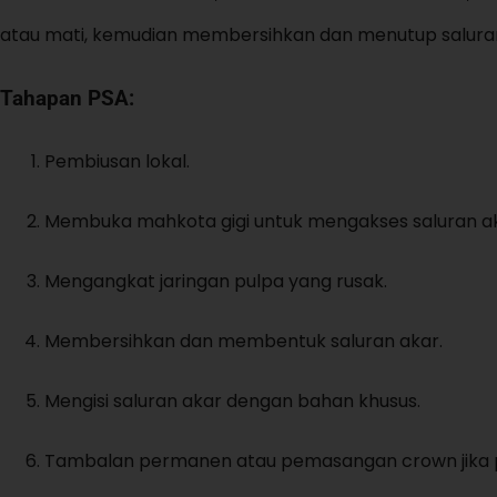
atau mati, kemudian membersihkan dan menutup saluran 
Tahapan PSA:
Pembiusan lokal.
Membuka mahkota gigi untuk mengakses saluran ak
Mengangkat jaringan pulpa yang rusak.
Membersihkan dan membentuk saluran akar.
Mengisi saluran akar dengan bahan khusus.
Tambalan permanen atau pemasangan crown jika p