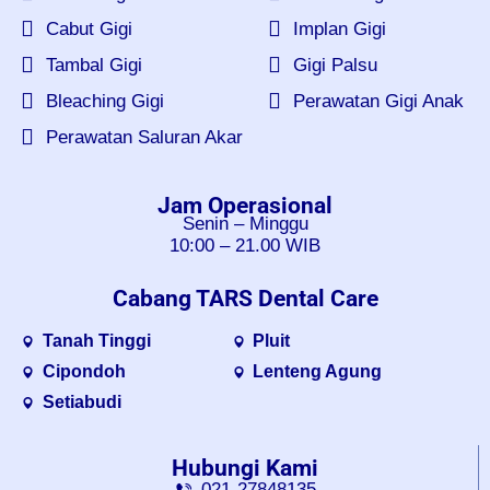
Cabut Gigi
Implan Gigi
Tambal Gigi
Gigi Palsu
Bleaching Gigi
Perawatan Gigi Anak
Perawatan Saluran Akar
Jam Operasional
Senin – Minggu
10:00 – 21.00 WIB
Cabang TARS Dental Care
Tanah Tinggi
Pluit
Cipondoh
Lenteng Agung
Setiabudi
Hubungi Kami
021-27848135