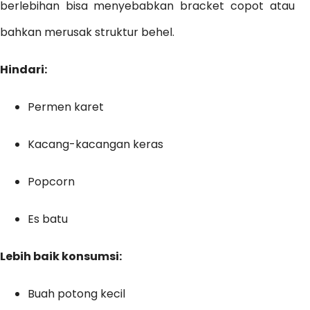
berlebihan bisa menyebabkan bracket copot atau
bahkan merusak struktur behel.
Hindari:
Permen karet
Kacang-kacangan keras
Popcorn
Es batu
Lebih baik konsumsi:
Buah potong kecil