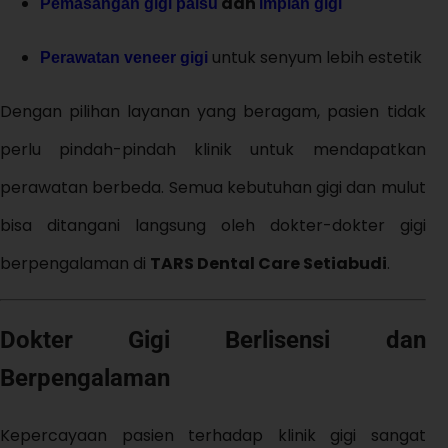
dan
Pemasangan gigi palsu
implan gigi
untuk senyum lebih estetik
Perawatan veneer gigi
Dengan pilihan layanan yang beragam, pasien tidak
perlu pindah-pindah klinik untuk mendapatkan
perawatan berbeda. Semua kebutuhan gigi dan mulut
bisa ditangani langsung oleh dokter-dokter gigi
berpengalaman di
TARS Dental Care Setiabudi
.
Dokter Gigi Berlisensi dan
Berpengalaman
Kepercayaan pasien terhadap klinik gigi sangat