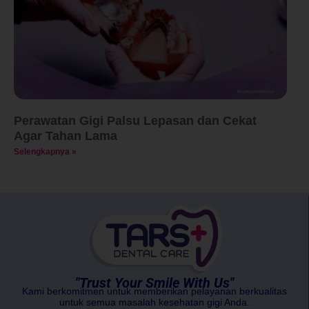
Perawatan Gigi Palsu Lepasan dan Cekat
Agar Tahan Lama
Selengkapnya »
"Trust Your Smile With Us"
Kami berkomitmen untuk memberikan pelayanan berkualitas
untuk semua masalah kesehatan gigi Anda.