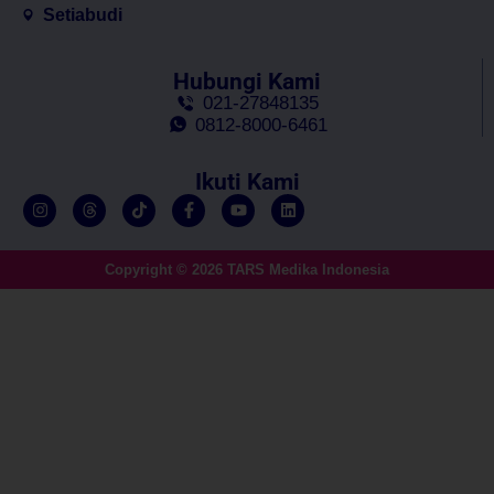
Setiabudi
Hubungi Kami
021-27848135
0812-8000-6461
Ikuti Kami
Copyright © 2026 TARS Medika Indonesia