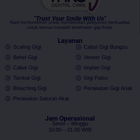
"Trust Your Smile With Us"
Kami berkomitmen untuk memberikan pelayanan berkualitas
untuk semua masalah kesehatan gigi Anda.
Layanan
Scaling Gigi
Cabut Gigi Bungsu
Behel Gigi
Veneer Gigi
Cabut Gigi
Implan Gigi
Tambal Gigi
Gigi Palsu
Bleaching Gigi
Perawatan Gigi Anak
Perawatan Saluran Akar
Jam Operasional
Senin – Minggu
10:00 – 21.00 WIB