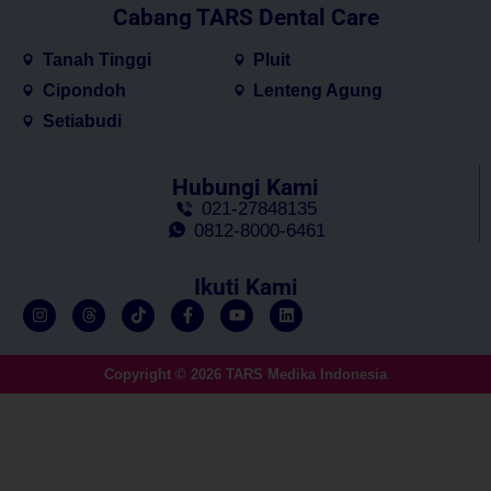
Cabang TARS Dental Care
Tanah Tinggi
Pluit
Cipondoh
Lenteng Agung
Setiabudi
Hubungi Kami
021-27848135
0812-8000-6461
Ikuti Kami
Copyright © 2026 TARS Medika Indonesia