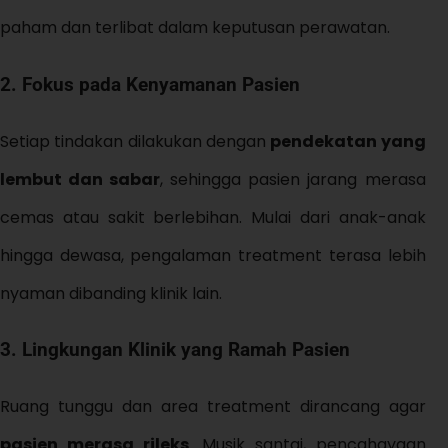
paham dan terlibat dalam keputusan perawatan.
2. Fokus pada Kenyamanan Pasien
Setiap tindakan dilakukan dengan
pendekatan yang
lembut dan sabar
, sehingga pasien jarang merasa
cemas atau sakit berlebihan. Mulai dari anak-anak
hingga dewasa, pengalaman treatment terasa lebih
nyaman dibanding klinik lain.
3. Lingkungan Klinik yang Ramah Pasien
Ruang tunggu dan area treatment dirancang agar
pasien merasa rileks
. Musik santai, pencahayaan