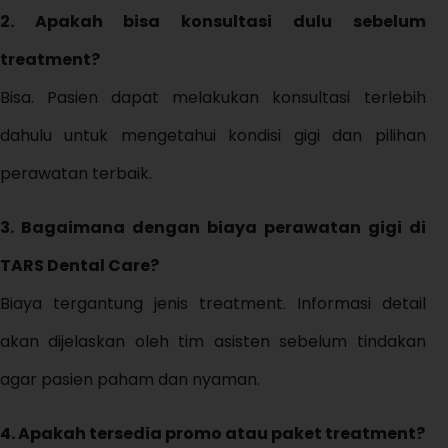
2. Apakah bisa konsultasi dulu sebelum
treatment?
Bisa. Pasien dapat melakukan konsultasi terlebih
dahulu untuk mengetahui kondisi gigi dan pilihan
perawatan terbaik.
3. Bagaimana dengan biaya perawatan gigi di
TARS Dental Care?
Biaya tergantung jenis treatment. Informasi detail
akan dijelaskan oleh tim asisten sebelum tindakan
agar pasien paham dan nyaman.
4. Apakah tersedia promo atau paket treatment?