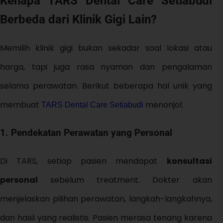
Kenapa TARS Dental Care Setiabudi
Berbeda dari Klinik Gigi Lain?
Memilih klinik gigi bukan sekadar soal lokasi atau
harga, tapi juga rasa nyaman dan pengalaman
selama perawatan. Berikut beberapa hal unik yang
membuat
menonjol:
TARS Dental Care Setiabudi
1. Pendekatan Perawatan yang Personal
Di TARS, setiap pasien mendapat
konsultasi
personal
sebelum treatment. Dokter akan
menjelaskan pilihan perawatan, langkah-langkahnya,
dan hasil yang realistis. Pasien merasa tenang karena