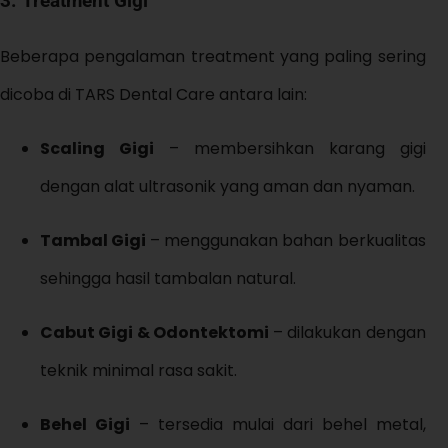
3.
Treatment Gigi
Beberapa pengalaman treatment yang paling sering
dicoba di TARS Dental Care antara lain:
Scaling Gigi
– membersihkan karang gigi
dengan alat ultrasonik yang aman dan nyaman.
Tambal Gigi
– menggunakan bahan berkualitas
sehingga hasil tambalan natural.
Cabut Gigi & Odontektomi
– dilakukan dengan
teknik minimal rasa sakit.
Behel Gigi
– tersedia mulai dari behel metal,