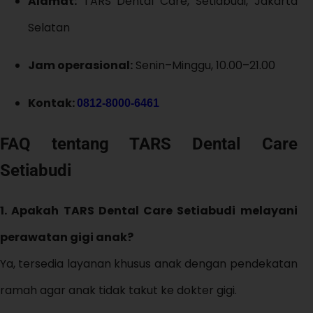
Alamat:
TARS Dental Care, Setiabudi, Jakarta
Selatan
Jam operasional:
Senin–Minggu, 10.00–21.00
Kontak:
0812-8000-6461
FAQ tentang TARS Dental Care
Setiabudi
1. Apakah TARS Dental Care Setiabudi melayani
perawatan gigi anak?
Ya, tersedia layanan khusus anak dengan pendekatan
ramah agar anak tidak takut ke dokter gigi.