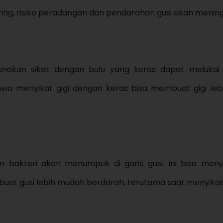
kering, risiko peradangan dan pendarahan gusi akan menin
gunakan sikat dengan bulu yang keras dapat melukai
a menyikat gigi dengan keras bisa membuat gigi lebi
dan bakteri akan menumpuk di garis gusi. Ini bisa me
uat gusi lebih mudah berdarah, terutama saat menyikat 