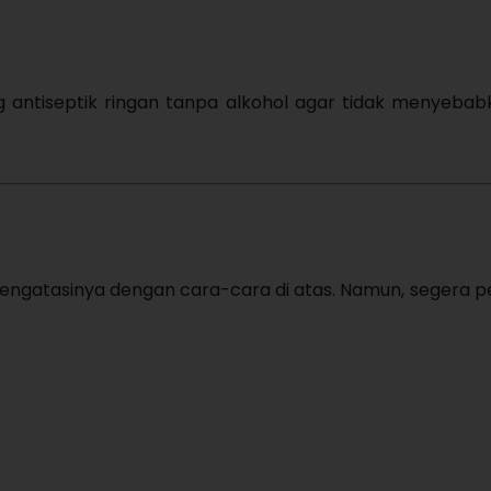
 antiseptik ringan tanpa alkohol agar tidak menyebabka
mengatasinya dengan cara-cara di atas. Namun, segera p