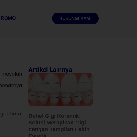
PROMO
HUBUNGI KAMI
Artikel Lainnya
u masalah
ebenarnya
gar tidak
Behel Gigi Keramik:
Solusi Merapikan Gigi
dengan Tampilan Lebih
Estetik