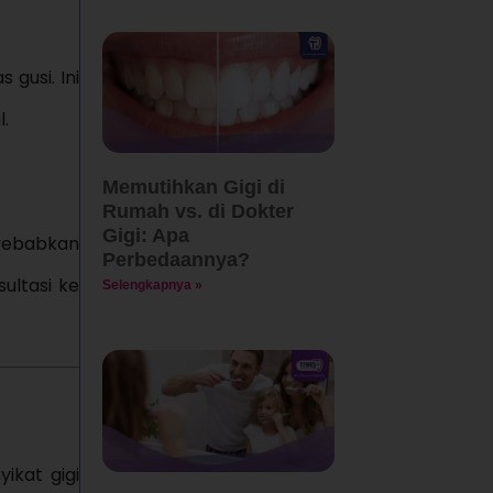
gusi. Ini
.
Memutihkan Gigi di
Rumah vs. di Dokter
Gigi: Apa
yebabkan
Perbedaannya?
ultasi ke
Selengkapnya »
yikat gigi