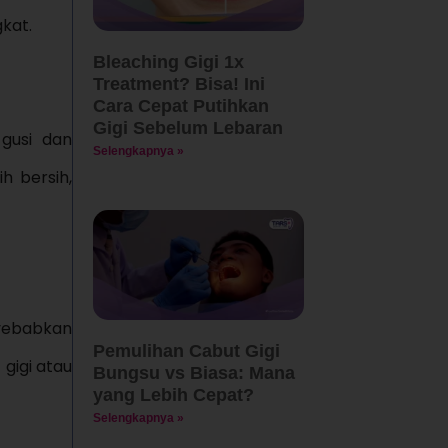
gkat.
Bleaching Gigi 1x
Treatment? Bisa! Ini
Cara Cepat Putihkan
Gigi Sebelum Lebaran
 gusi dan
Selengkapnya »
h bersih,
nyebabkan
Pemulihan Cabut Gigi
gigi atau
Bungsu vs Biasa: Mana
yang Lebih Cepat?
Selengkapnya »