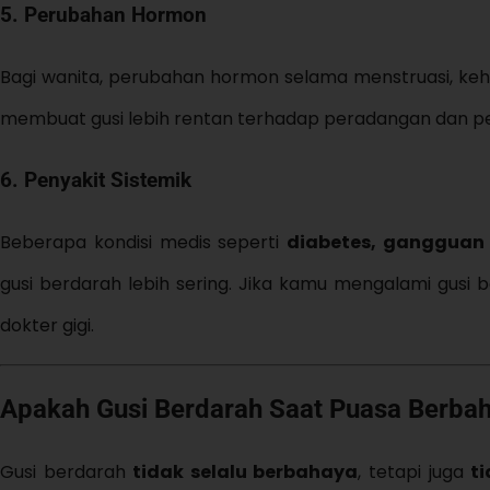
5. Perubahan Hormon
Bagi wanita, perubahan hormon selama menstruasi, keha
membuat gusi lebih rentan terhadap peradangan dan pen
6. Penyakit Sistemik
Beberapa kondisi medis seperti
diabetes, gangguan
gusi berdarah lebih sering. Jika kamu mengalami gusi b
dokter gigi.
Apakah Gusi Berdarah Saat Puasa Berba
Gusi berdarah
tidak selalu berbahaya
, tetapi juga
t