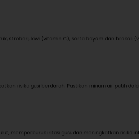
, stroberi, kiwi (vitamin C), serta bayam dan brokoli (v
tkan risiko gusi berdarah. Pastikan minum air putih dal
t, memperburuk iritasi gusi, dan meningkatkan risiko inf