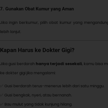
7. Gunakan Obat Kumur yang Aman
Jika ingin berkumur, pilih obat kumur yang mengandung
lebih lanjut.
Kapan Harus ke Dokter Gigi?
Jika gusi berdarah
hanya terjadi sesekali
, kamu bisa 
ke dokter gigi jika mengalami:
✅ Gusi berdarah terus-menerus lebih dari satu minggu.
✅ Gusi bengkak, nyeri, atau bernanah.
✅ Bau mulut yang tidak kunjung hilang.