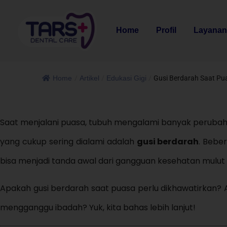
Home
Profil
Layana
Home
/
Artikel
/
Edukasi Gigi
/
Gusi Berdarah Saat Pu
Saat menjalani puasa, tubuh mengalami banyak perubaha
yang cukup sering dialami adalah
gusi berdarah
. Bebe
bisa menjadi tanda awal dari gangguan kesehatan mulut y
Apakah gusi berdarah saat puasa perlu dikhawatirkan
mengganggu ibadah? Yuk, kita bahas lebih lanjut!