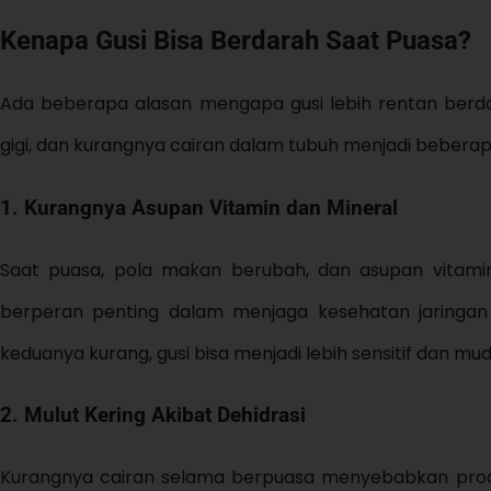
Kenapa Gusi Bisa Berdarah Saat Puasa?
Ada beberapa alasan mengapa gusi lebih rentan berd
gigi, dan kurangnya cairan dalam tubuh menjadi bebera
1. Kurangnya Asupan Vitamin dan Mineral
Saat puasa, pola makan berubah, dan asupan vitami
berperan penting dalam menjaga kesehatan jaringan
keduanya kurang, gusi bisa menjadi lebih sensitif dan mu
2. Mulut Kering Akibat Dehidrasi
Kurangnya cairan selama berpuasa menyebabkan produksi