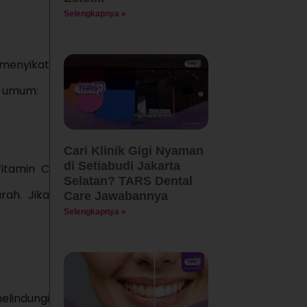
Selengkapnya »
 menyikat
g umum:
Cari Klinik Gigi Nyaman
di Setiabudi Jakarta
Vitamin C
Selatan? TARS Dental
ah. Jika
Care Jawabannya
Selengkapnya »
elindungi