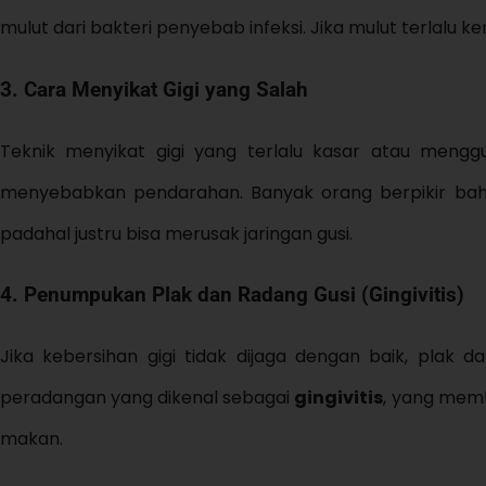
mulut dari bakteri penyebab infeksi. Jika mulut terlalu 
3. Cara Menyikat Gigi yang Salah
Teknik menyikat gigi yang terlalu kasar atau meng
menyebabkan pendarahan. Banyak orang berpikir bahw
padahal justru bisa merusak jaringan gusi.
4. Penumpukan Plak dan Radang Gusi (Gingivitis)
Jika kebersihan gigi tidak dijaga dengan baik, plak 
peradangan yang dikenal sebagai
gingivitis
, yang memb
makan.