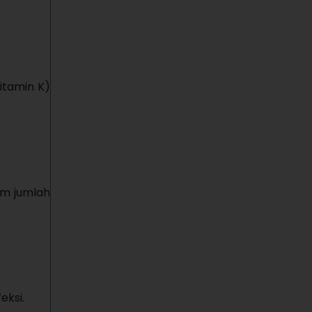
itamin K)
am jumlah
eksi.