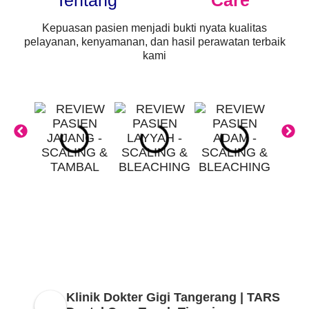
Tentang
Care
Kepuasan pasien menjadi bukti nyata kualitas
pelayanan, kenyamanan, dan hasil perawatan terbaik
kami
TARS Tanah Tinggi
Klinik Dokter Gigi Tangerang | TARS