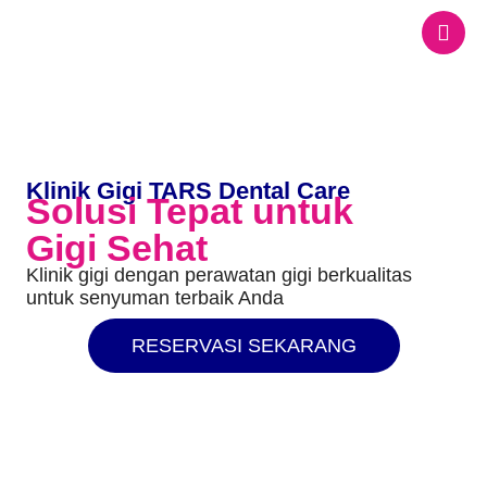
Klinik Gigi TARS Dental Care
Solusi Tepat untuk
Gigi Sehat
Klinik gigi dengan perawatan gigi berkualitas
untuk senyuman terbaik Anda
RESERVASI SEKARANG