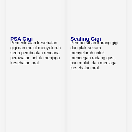
PSA Gigi
Scaling Gigi
Pemeriksaan kesehatan
Pembersihan karang gigi
gigi dan mulut menyeluruh
dan plak secara
serta pembuatan rencana
menyeluruh untuk
perawatan untuk menjaga
mencegah radang gusi,
kesehatan oral.
bau mulut, dan menjaga
kesehatan oral.