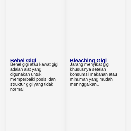
Behel Gigi
Bleaching Gigi
Behel gigi atau kawat gigi
Jarang menyikat gigi,
adalah alat yang
khususnya setelah
digunakan untuk
konsumsi makanan atau
memperbaiki posisi dan
minuman yang mudah
struktur gigi yang tidak
meninggalkan…
normal.