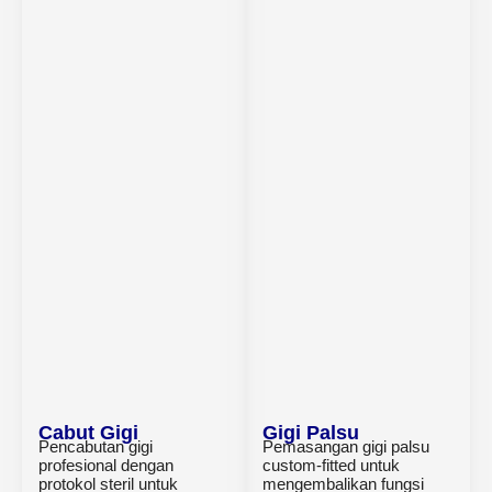
Cabut Gigi
Gigi Palsu
Pencabutan gigi
Pemasangan gigi palsu
profesional dengan
custom-fitted untuk
protokol steril untuk
mengembalikan fungsi