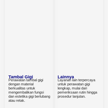
Tambal Gigi
Lainnya
Perawatan tambal gigi
Layanan lain terpercaya
dengan material
untuk perawatan gigi
berkualitas untuk
lengkap, mulai dari
mengembalikan fungsi
pemeriksaan rutin hingga
dan estetika gigi berlubang
prosedur lanjutan.
atau retak.