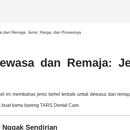
a dan Remaja: Jenis, Harga, dan Prosesnya
Dewasa dan Remaja: Je
kel ini membahas jenis behel terbaik untuk dewasa dan remaj
s buat kamu bareng TARS Dental Care.
 Nggak Sendirian