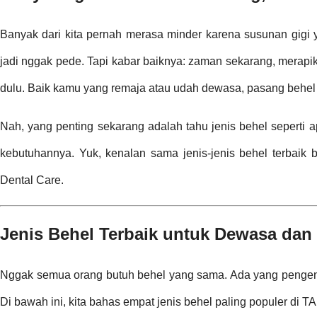
Banyak dari kita pernah merasa minder karena susunan gigi y
jadi nggak pede. Tapi kabar baiknya: zaman sekarang, merapi
dulu. Baik kamu yang remaja atau udah dewasa, pasang behel te
Nah, yang penting sekarang adalah tahu jenis behel seperti
kebutuhannya. Yuk, kenalan sama jenis-jenis behel terbai
Dental Care.
Jenis Behel Terbaik untuk Dewasa da
Nggak semua orang butuh behel yang sama. Ada yang pengen h
Di bawah ini, kita bahas empat jenis behel paling populer di 