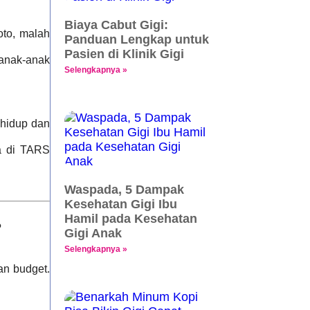
Biaya Cabut Gigi:
oto, malah
Panduan Lengkap untuk
Pasien di Klinik Gigi
 anak-anak
Selengkapnya »
 hidup dan
ya di TARS
Waspada, 5 Dampak
Kesehatan Gigi Ibu
Hamil pada Kesehatan
?
Gigi Anak
Selengkapnya »
an budget.