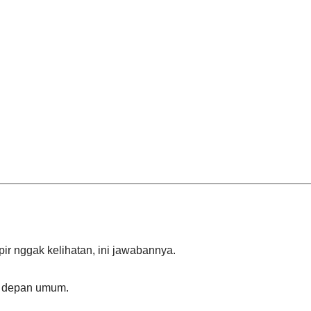
r nggak kelihatan, ini jawabannya.
di depan umum.