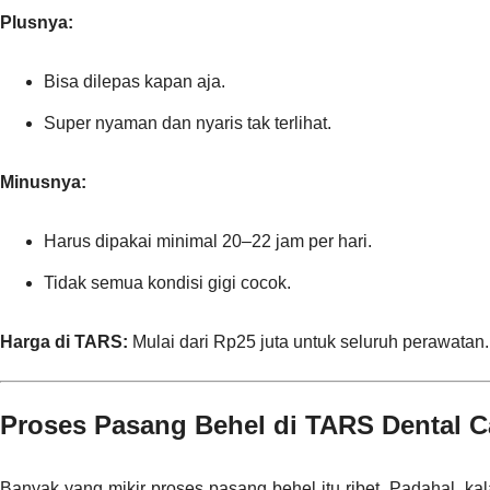
Plusnya:
Bisa dilepas kapan aja.
Super nyaman dan nyaris tak terlihat.
Minusnya:
Harus dipakai minimal 20–22 jam per hari.
Tidak semua kondisi gigi cocok.
Harga di TARS:
Mulai dari Rp25 juta untuk seluruh perawatan.
Proses Pasang Behel di TARS Dental 
Banyak yang mikir proses pasang behel itu ribet. Padahal, ka