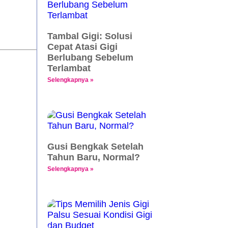
Tambal Gigi: Solusi
Cepat Atasi Gigi
Berlubang Sebelum
Terlambat
Selengkapnya »
Gusi Bengkak Setelah
Tahun Baru, Normal?
Selengkapnya »