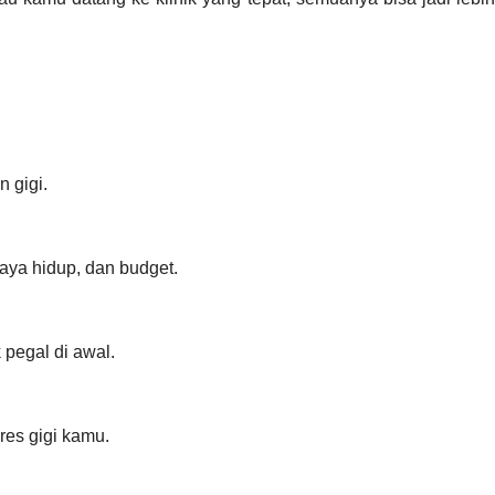
 gigi.
gaya hidup, dan budget.
 pegal di awal.
res gigi kamu.