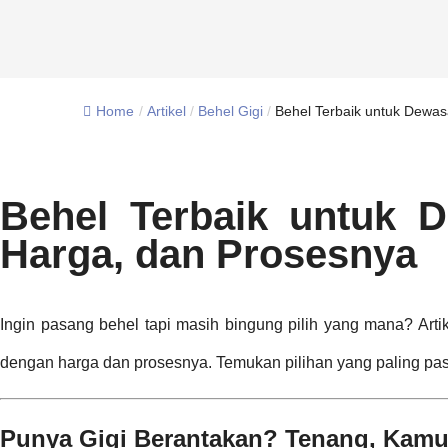
Home
/
Artikel
/
Behel Gigi
/
Behel Terbaik untuk Dewas
Behel Terbaik untuk 
Harga, dan Prosesnya
Ingin pasang behel tapi masih bingung pilih yang mana? Arti
dengan harga dan prosesnya. Temukan pilihan yang paling pa
Punya Gigi Berantakan? Tenang, Kamu