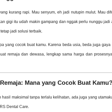
ang kurang rapi. Mau senyum, eh jadi nutupin mulut. Mau dif
kan gigi itu udah makin gampang dan nggak perlu nunggu jadi
tap jadi solusi terbaik.
 apa yang cocok buat kamu. Karena beda usia, beda juga gaya
k buat remaja dan dewasa, lengkap sama harga dan prosesn
n Remaja: Mana yang Cocok Buat Kamu
asil maksimal tanpa terlalu kelihatan, ada juga yang utamak
TARS Dental Care.