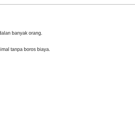
ndalan banyak orang.
imal tanpa boros biaya.