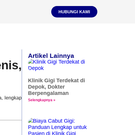
HUBUNGI KAMI
Artikel Lainnya
nis,
Klinik Gigi Terdekat di
Depok, Dokter
Berpengalaman
a, lengkap
Selengkapnya »