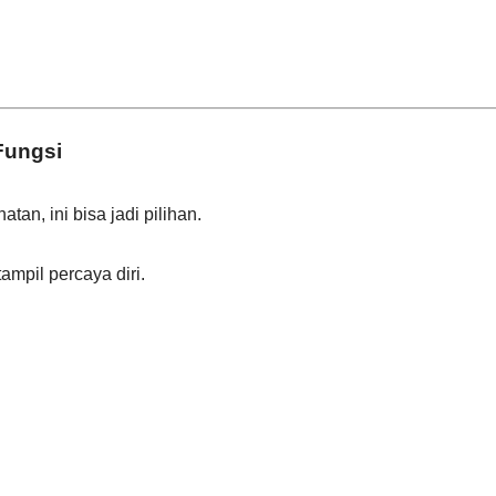
Fungsi
an, ini bisa jadi pilihan.
mpil percaya diri.