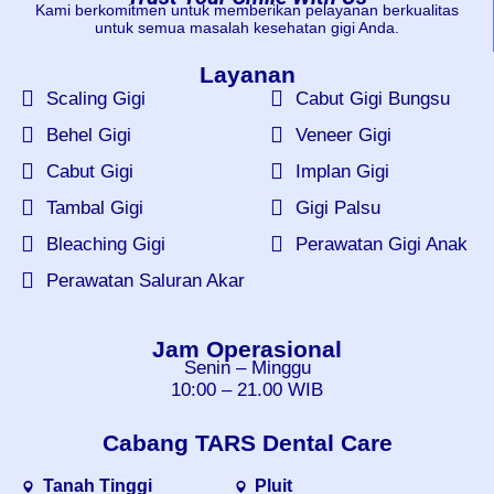
Kami berkomitmen untuk memberikan pelayanan berkualitas
untuk semua masalah kesehatan gigi Anda.
Layanan
Scaling Gigi
Cabut Gigi Bungsu
Behel Gigi
Veneer Gigi
Cabut Gigi
Implan Gigi
Tambal Gigi
Gigi Palsu
Bleaching Gigi
Perawatan Gigi Anak
Perawatan Saluran Akar
Jam Operasional
Senin – Minggu
10:00 – 21.00 WIB
Cabang TARS Dental Care
Tanah Tinggi
Pluit