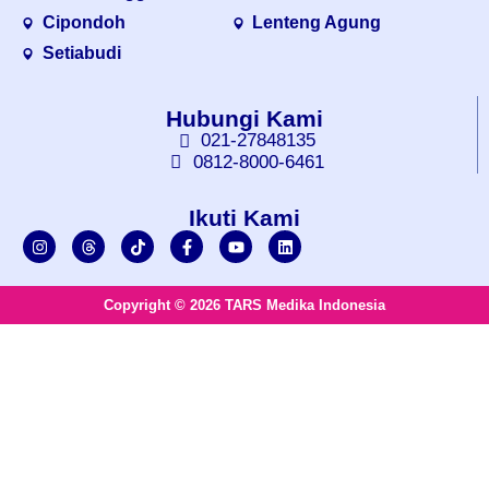
Cipondoh
Lenteng Agung
Setiabudi
Hubungi Kami
021-27848135
0812-8000-6461
Ikuti Kami
Copyright © 2026 TARS Medika Indonesia