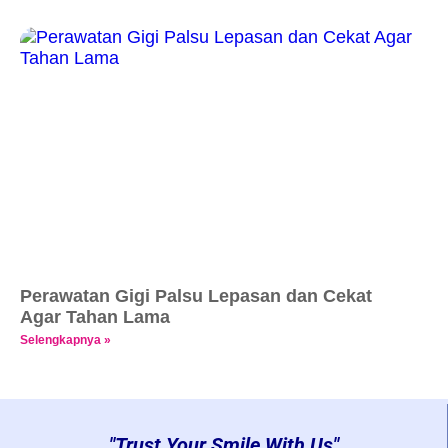
Perawatan Gigi Palsu Lepasan dan Cekat
Agar Tahan Lama
Selengkapnya »
"Trust Your Smile With Us"