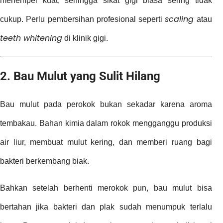
menempel kuat, sehingga sikat gigi biasa sering tidak
scaling
cukup. Perlu pembersihan profesional seperti
atau
teeth whitening
di klinik gigi.
2. Bau Mulut yang Sulit Hilang
Bau mulut pada perokok bukan sekadar karena aroma
tembakau. Bahan kimia dalam rokok mengganggu produksi
air liur, membuat mulut kering, dan memberi ruang bagi
bakteri berkembang biak.
Bahkan setelah berhenti merokok pun, bau mulut bisa
bertahan jika bakteri dan plak sudah menumpuk terlalu