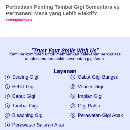
Perbedaan Penting Tambal Gigi Sementara vs
Permanen: Mana yang Lebih Efektif?
Selengkapnya »
"Trust Your Smile With Us"
Kami berkomitmen untuk memberikan pelayanan berkualitas
untuk semua masalah kesehatan gigi Anda.
Layanan
Scaling Gigi
Cabut Gigi Bungsu
Behel Gigi
Veneer Gigi
Cabut Gigi
Implan Gigi
Tambal Gigi
Gigi Palsu
Bleaching Gigi
Perawatan Gigi Anak
Perawatan Saluran Akar