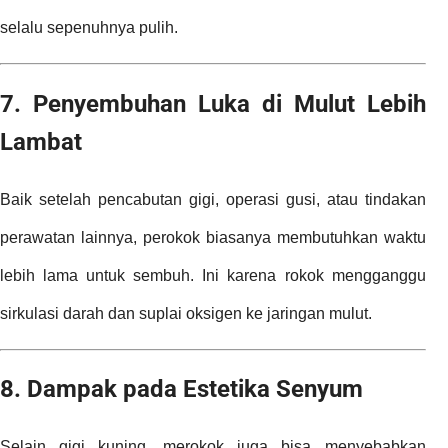
selalu sepenuhnya pulih.
7. Penyembuhan Luka di Mulut Lebih
Lambat
Baik setelah pencabutan gigi, operasi gusi, atau tindakan
perawatan lainnya, perokok biasanya membutuhkan waktu
lebih lama untuk sembuh. Ini karena rokok mengganggu
sirkulasi darah dan suplai oksigen ke jaringan mulut.
8. Dampak pada Estetika Senyum
Selain gigi kuning, merokok juga bisa menyebabkan