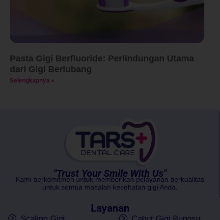
Pasta Gigi Berfluoride: Perlindungan Utama
dari Gigi Berlubang
Selengkapnya »
"Trust Your Smile With Us"
Kami berkomitmen untuk memberikan pelayanan berkualitas
untuk semua masalah kesehatan gigi Anda.
Layanan
Scaling Gigi
Cabut Gigi Bungsu