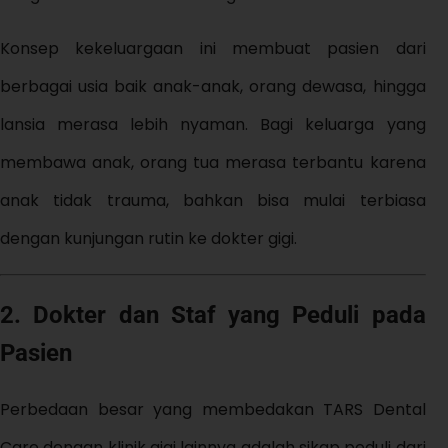
Konsep kekeluargaan ini membuat pasien dari
berbagai usia baik anak-anak, orang dewasa, hingga
lansia merasa lebih nyaman. Bagi keluarga yang
membawa anak, orang tua merasa terbantu karena
anak tidak trauma, bahkan bisa mulai terbiasa
dengan kunjungan rutin ke dokter gigi.
2. Dokter dan Staf yang Peduli pada
Pasien
Perbedaan besar yang membedakan TARS Dental
Care dengan klinik gigi lainnya adalah sikap peduli dari