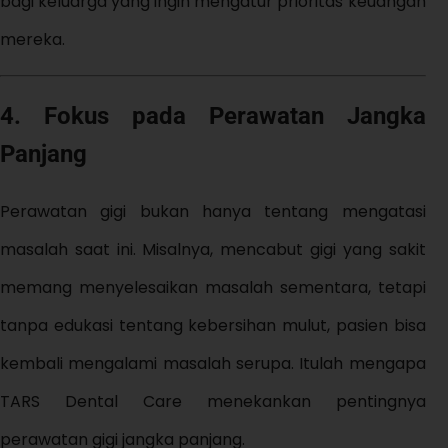
bagi keluarga yang ingin mengatur prioritas keuangan
mereka.
4. Fokus pada Perawatan Jangka
Panjang
Perawatan gigi bukan hanya tentang mengatasi
masalah saat ini. Misalnya, mencabut gigi yang sakit
memang menyelesaikan masalah sementara, tetapi
tanpa edukasi tentang kebersihan mulut, pasien bisa
kembali mengalami masalah serupa. Itulah mengapa
TARS Dental Care menekankan pentingnya
perawatan gigi jangka panjang.