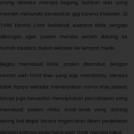
orang dewasa merasa tegang, bahkan ada yang
memilih menunda perawatan gigi karena khawatir. Di
TARS Dental Care Setiabudi, suasana klinik sengaja
dibangun agar pasien merasa seolah datang ke
rumah saudara, bukan sekadar ke tempat medis.
Begitu memasuki klinik, pasien disambut dengan
ramah oleh front liner yang siap membantu. Mereka
tidak hanya sekadar menanyakan nama atau jadwal,
tetapi juga berusaha menciptakan percakapan yang
membuat pasien rileks. Anak-anak yang datang
sering kali diajak bicara ringan atau diberi penjelasan
dengan bahasa sederhana agar tidak merasa takut.