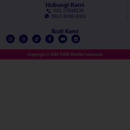
Hubungi Kami
021-27848135
0812-8000-6461
Ikuti Kami
Copyright © 2026 TARS Medika Indonesia