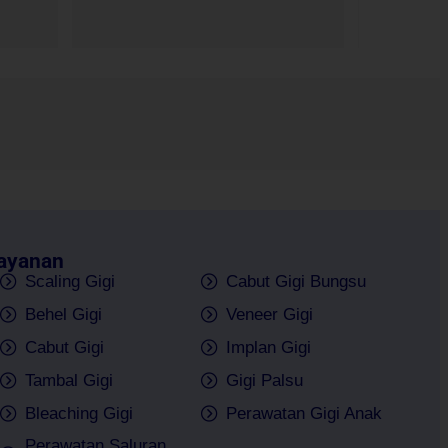
ayanan
Scaling Gigi
Cabut Gigi Bungsu
Behel Gigi
Veneer Gigi
Cabut Gigi
Implan Gigi
Tambal Gigi
Gigi Palsu
Bleaching Gigi
Perawatan Gigi Anak
Perawatan Saluran