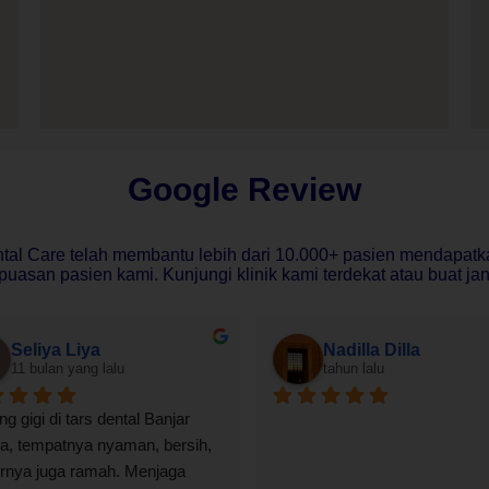
Google Review
tal Care telah membantu lebih dari 10.000+ pasien mendapatk
uasan pasien kami. Kunjungi klinik kami terdekat atau buat janj
Seliya Liya
Nadilla Dilla
11 bulan yang lalu
tahun lalu
ng gigi di tars dental Banjar 
a, tempatnya nyaman, bersih, 
rnya juga ramah. Menjaga 