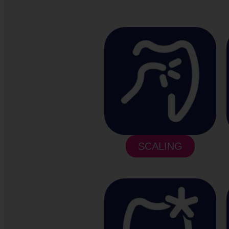
SCALING