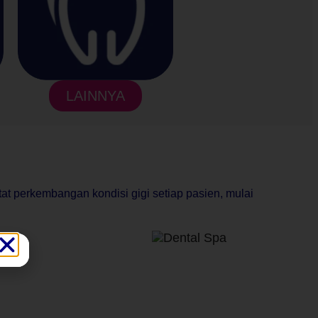
LAINNYA
t perkembangan kondisi gigi setiap pasien, mulai