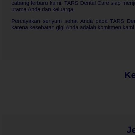
cabang terbaru kami, TARS Dental Care siap menja
utama Anda dan keluarga.
Percayakan senyum sehat Anda pada TARS Den
karena kesehatan gigi Anda adalah komitmen kami
K
J