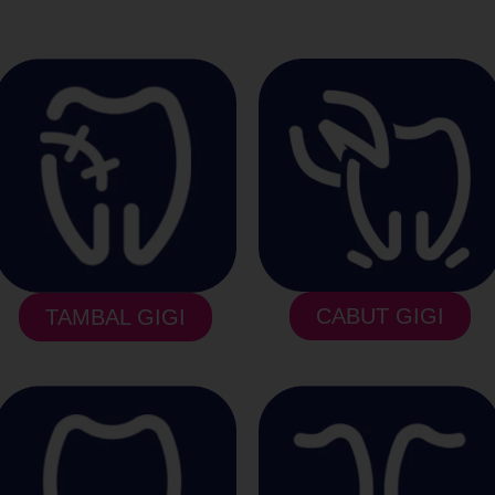
CABUT GIGI
TAMBAL GIGI