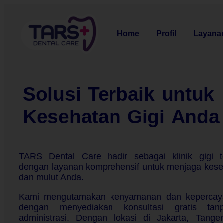
Home
Profil
Layana
Solusi Terbaik untuk
Kesehatan Gigi Anda
TARS Dental Care hadir sebagai klinik gigi t
dengan layanan komprehensif untuk menjaga keseh
dan mulut Anda.
Kami mengutamakan kenyamanan dan kepercay
dengan menyediakan konsultasi gratis tan
administrasi. Dengan lokasi di Jakarta, Tange