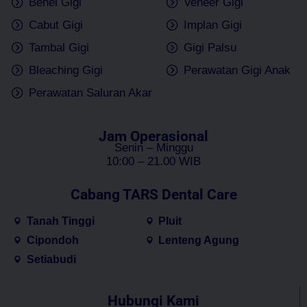
Behel Gigi
Veneer Gigi
Cabut Gigi
Implan Gigi
Tambal Gigi
Gigi Palsu
Bleaching Gigi
Perawatan Gigi Anak
Perawatan Saluran Akar
Jam Operasional
Senin – Minggu
10:00 – 21.00 WIB
Cabang TARS Dental Care
Tanah Tinggi
Pluit
Cipondoh
Lenteng Agung
Setiabudi
Hubungi Kami