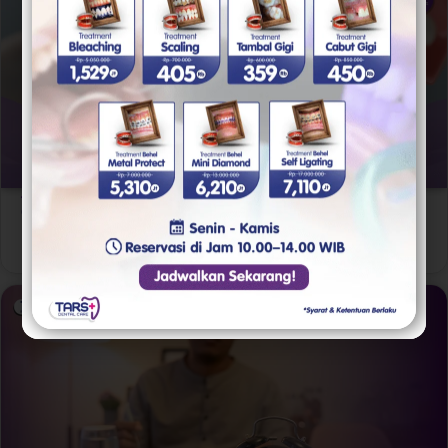
Gigi Palsu
,
Tips & Trik
Gigi Tiruan yang Salah Bisa Bikin Sakit! Ini Cara
Memilih yang Tepat