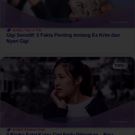
Artikel
,
Tips & Trik
Gigi Sensitif: 5 Fakta Penting tentang Es Krim dan
Nyeri Gigi
Artikel
,
Edukasi Gigi
3 Risiko Fatal Kalau Gigi Ngilu Dibiarkan – Bisa