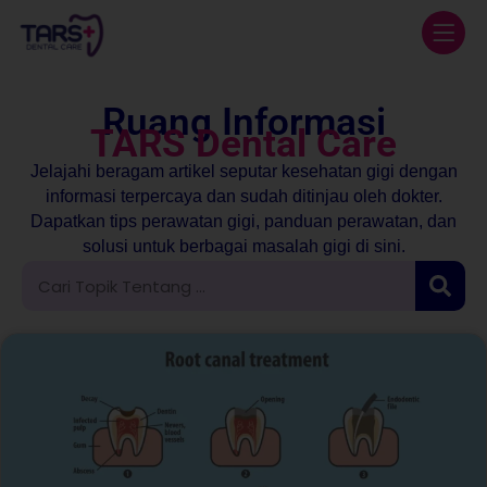
Ruang Informasi
TARS Dental Care
Jelajahi beragam artikel seputar kesehatan gigi dengan
informasi terpercaya dan sudah ditinjau oleh dokter.
Dapatkan tips perawatan gigi, panduan perawatan, dan
solusi untuk berbagai masalah gigi di sini.