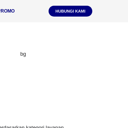
PROMO
HUBUNGI KAMI
berdasarkan kategori layanan