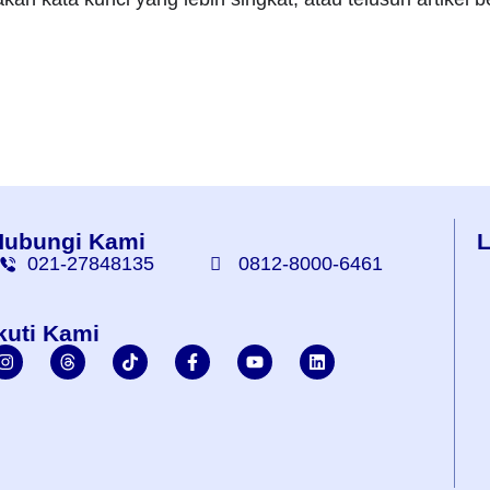
Hubungi Kami
L
021-27848135
0812-8000-6461
kuti Kami