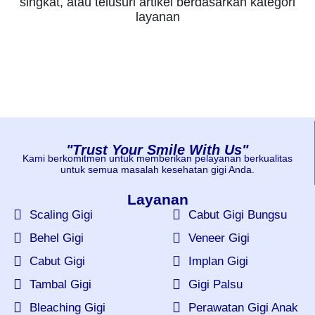
singkat, atau telusuri artikel berdasarkan kategori
layanan
"Trust Your Smile With Us"
Kami berkomitmen untuk memberikan pelayanan berkualitas
untuk semua masalah kesehatan gigi Anda.
Layanan
Scaling Gigi
Cabut Gigi Bungsu
Behel Gigi
Veneer Gigi
Cabut Gigi
Implan Gigi
Tambal Gigi
Gigi Palsu
Bleaching Gigi
Perawatan Gigi Anak