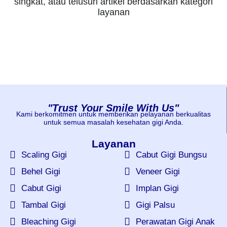
singkat, atau telusuri artikel berdasarkan kategori
layanan
"Trust Your Smile With Us"
Kami berkomitmen untuk memberikan pelayanan berkualitas
untuk semua masalah kesehatan gigi Anda.
Layanan
Scaling Gigi
Cabut Gigi Bungsu
Behel Gigi
Veneer Gigi
Cabut Gigi
Implan Gigi
Tambal Gigi
Gigi Palsu
Bleaching Gigi
Perawatan Gigi Anak