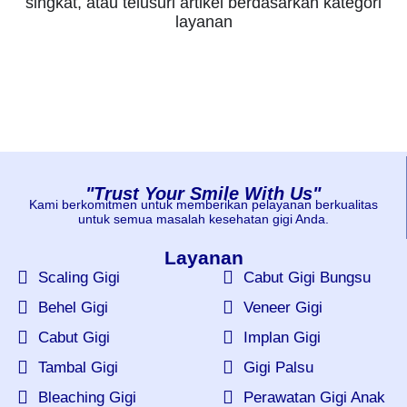
singkat, atau telusuri artikel berdasarkan kategori
layanan
"Trust Your Smile With Us"
Kami berkomitmen untuk memberikan pelayanan berkualitas
untuk semua masalah kesehatan gigi Anda.
Layanan
Scaling Gigi
Cabut Gigi Bungsu
Behel Gigi
Veneer Gigi
Cabut Gigi
Implan Gigi
Tambal Gigi
Gigi Palsu
Bleaching Gigi
Perawatan Gigi Anak