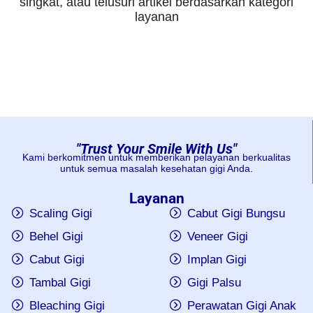
singkat, atau telusuri artikel berdasarkan kategori
layanan
"Trust Your Smile With Us"
Kami berkomitmen untuk memberikan pelayanan berkualitas
untuk semua masalah kesehatan gigi Anda.
Layanan
Scaling Gigi
Cabut Gigi Bungsu
Behel Gigi
Veneer Gigi
Cabut Gigi
Implan Gigi
Tambal Gigi
Gigi Palsu
Bleaching Gigi
Perawatan Gigi Anak