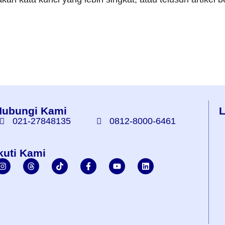
Hubungi Kami
L
021-27848135
0812-8000-6461
kuti Kami