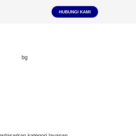
HUBUNGI KAMI
berdasarkan kategori layanan