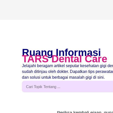
Ruang Informasi
TARS Dental Care
Jelajahi beragam artikel seputar kesehatan gigi d
sudah ditinjau oleh dokter. Dapatkan tips perawat
dan solusi untuk berbagai masalah gigi di sini.
Periksa kembali ejaan, guna