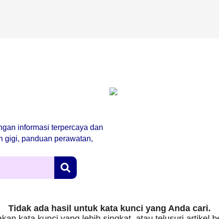
engan informasi terpercaya dan
an gigi, panduan perawatan,
Tidak ada hasil untuk kata kunci yang Anda cari.
kan kata kunci yang lebih singkat, atau telusuri artikel 