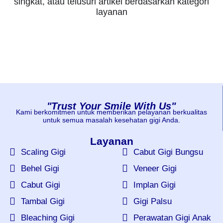
singkat, atau telusuri artikel berdasarkan kategori
layanan
"Trust Your Smile With Us"
Kami berkomitmen untuk memberikan pelayanan berkualitas
untuk semua masalah kesehatan gigi Anda.
Layanan
Scaling Gigi
Cabut Gigi Bungsu
Behel Gigi
Veneer Gigi
Cabut Gigi
Implan Gigi
Tambal Gigi
Gigi Palsu
Bleaching Gigi
Perawatan Gigi Anak