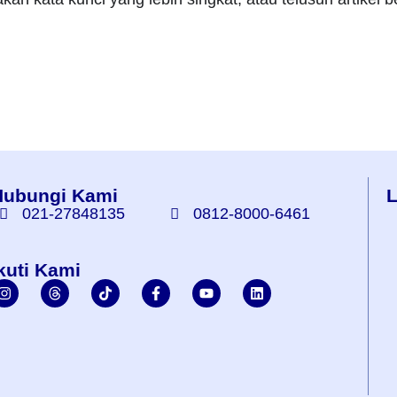
Hubungi Kami
L
021-27848135
0812-8000-6461
kuti Kami