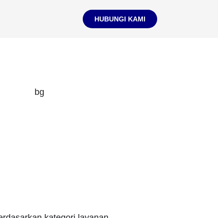
HUBUNGI KAMI
berdasarkan kategori layanan