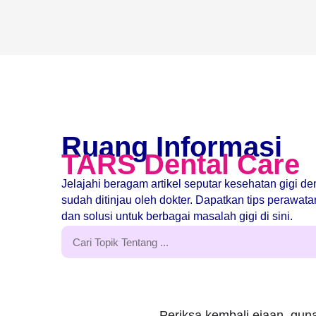
Ruang Informasi
TARS Dental Care
Jelajahi beragam artikel seputar kesehatan gigi d
sudah ditinjau oleh dokter. Dapatkan tips perawat
dan solusi untuk berbagai masalah gigi di sini.
Periksa kembali ejaan, guna