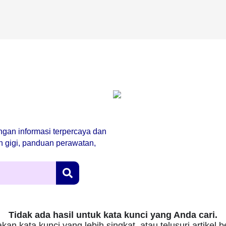
engan informasi terpercaya dan
an gigi, panduan perawatan,
Tidak ada hasil untuk kata kunci yang Anda cari.
kan kata kunci yang lebih singkat, atau telusuri artikel 