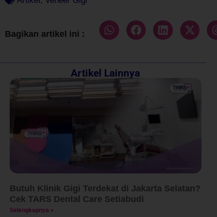
Artikel
,
Veneer Gigi
Bagikan artikel ini :
Artikel Lainnya
Butuh Klinik Gigi Terdekat di Jakarta Selatan?
Cek TARS Dental Care Setiabudi
Selengkapnya »