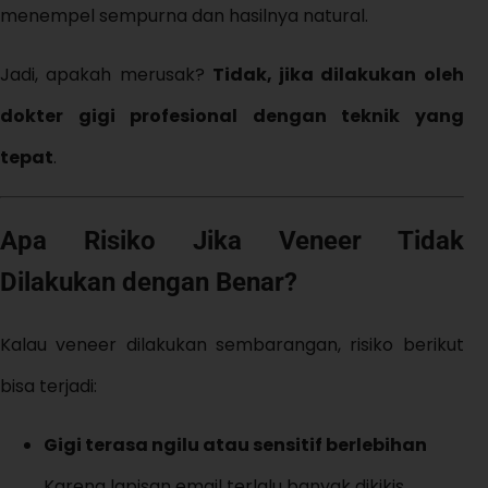
menempel sempurna dan hasilnya natural.
Jadi, apakah merusak?
Tidak, jika dilakukan oleh
dokter gigi profesional dengan teknik yang
tepat
.
Apa Risiko Jika Veneer Tidak
Dilakukan dengan Benar?
Kalau veneer dilakukan sembarangan, risiko berikut
bisa terjadi:
Gigi terasa ngilu atau sensitif berlebihan
Karena lapisan email terlalu banyak dikikis.