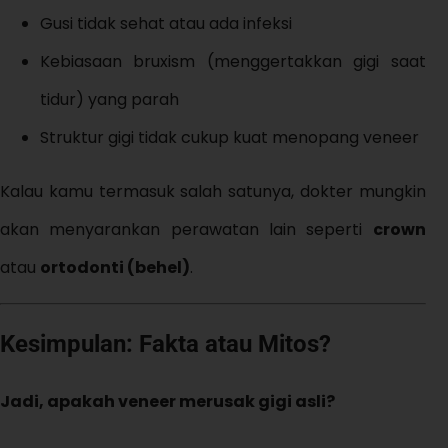
Gusi tidak sehat atau ada infeksi
Kebiasaan bruxism (menggertakkan gigi saat
tidur) yang parah
Struktur gigi tidak cukup kuat menopang veneer
Kalau kamu termasuk salah satunya, dokter mungkin
akan menyarankan perawatan lain seperti
crown
atau
ortodonti (behel)
.
Kesimpulan: Fakta atau Mitos?
Jadi, apakah veneer merusak gigi asli?