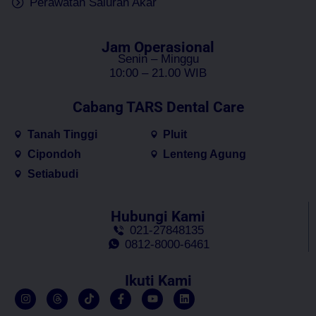
Perawatan Saluran Akar
Jam Operasional
Senin – Minggu
10:00 – 21.00 WIB
Cabang TARS Dental Care
Tanah Tinggi
Pluit
Cipondoh
Lenteng Agung
Setiabudi
Hubungi Kami
021-27848135
0812-8000-6461
Ikuti Kami