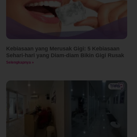
Kebiasaan yang Merusak Gigi: 5 Kebiasaan
Sehari-hari yang Diam-diam Bikin Gigi Rusak
Selengkapnya »