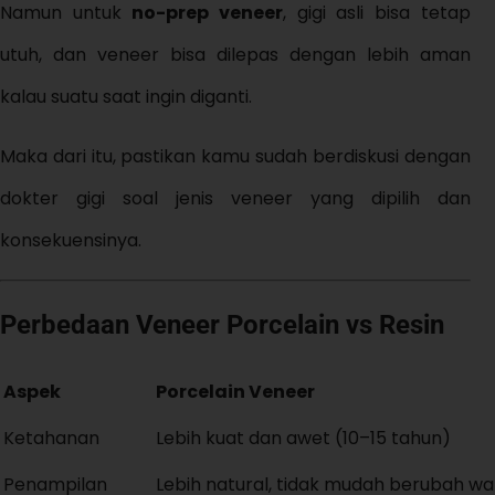
Namun untuk
no-prep veneer
, gigi asli bisa tetap
utuh, dan veneer bisa dilepas dengan lebih aman
kalau suatu saat ingin diganti.
Maka dari itu, pastikan kamu sudah berdiskusi dengan
dokter gigi soal jenis veneer yang dipilih dan
konsekuensinya.
Perbedaan Veneer Porcelain vs Resin
Aspek
Porcelain Veneer
Ketahanan
Lebih kuat dan awet (10–15 tahun)
Penampilan
Lebih natural, tidak mudah berubah w