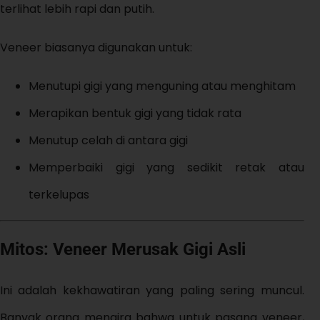
terlihat lebih rapi dan putih.
Veneer biasanya digunakan untuk:
Menutupi gigi yang menguning atau menghitam
Merapikan bentuk gigi yang tidak rata
Menutup celah di antara gigi
Memperbaiki gigi yang sedikit retak atau
terkelupas
Mitos: Veneer Merusak Gigi Asli
Ini adalah kekhawatiran yang paling sering muncul.
Banyak orang mengira bahwa untuk pasang veneer,