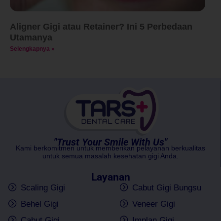
Aligner Gigi atau Retainer? Ini 5 Perbedaan
Utamanya
Selengkapnya »
"Trust Your Smile With Us"
Kami berkomitmen untuk memberikan pelayanan berkualitas
untuk semua masalah kesehatan gigi Anda.
Layanan
Scaling Gigi
Cabut Gigi Bungsu
Behel Gigi
Veneer Gigi
Cabut Gigi
Implan Gigi