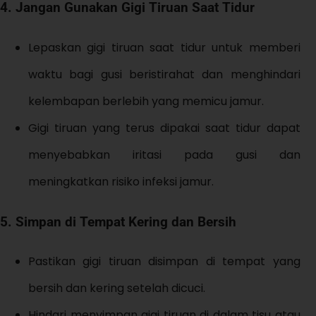
4.
Jangan Gunakan Gigi Tiruan Saat Tidur
Lepaskan gigi tiruan saat tidur untuk memberi
waktu bagi gusi beristirahat dan menghindari
kelembapan berlebih yang memicu jamur.
Gigi tiruan yang terus dipakai saat tidur dapat
menyebabkan iritasi pada gusi dan
meningkatkan risiko infeksi jamur.
5.
Simpan di Tempat Kering dan Bersih
Pastikan gigi tiruan disimpan di tempat yang
bersih dan kering setelah dicuci.
Hindari menyimpan gigi tiruan di dalam tisu atau