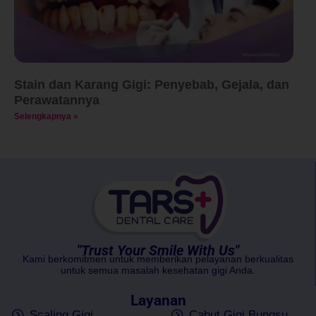
Stain dan Karang Gigi: Penyebab, Gejala, dan
Perawatannya
Selengkapnya »
"Trust Your Smile With Us"
Kami berkomitmen untuk memberikan pelayanan berkualitas
untuk semua masalah kesehatan gigi Anda.
Layanan
Scaling Gigi
Cabut Gigi Bungsu