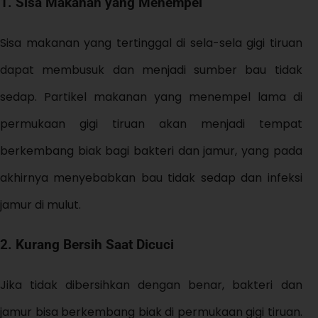
1.
Sisa Makanan yang Menempel
Sisa makanan yang tertinggal di sela-sela gigi tiruan
dapat membusuk dan menjadi sumber bau tidak
sedap. Partikel makanan yang menempel lama di
permukaan gigi tiruan akan menjadi tempat
berkembang biak bagi bakteri dan jamur, yang pada
akhirnya menyebabkan bau tidak sedap dan infeksi
jamur di mulut.
2.
Kurang Bersih Saat Dicuci
Jika tidak dibersihkan dengan benar, bakteri dan
jamur bisa berkembang biak di permukaan gigi tiruan.