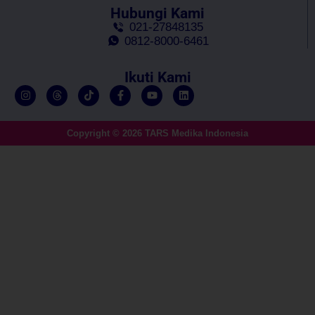
Hubungi Kami
021-27848135
0812-8000-6461
Ikuti Kami
Copyright © 2026 TARS Medika Indonesia