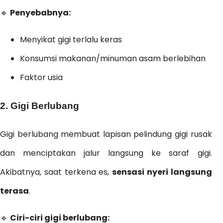
🔹
Penyebabnya:
Menyikat gigi terlalu keras
Konsumsi makanan/minuman asam berlebihan
Faktor usia
2. Gigi Berlubang
Gigi berlubang membuat lapisan pelindung gigi rusak
dan menciptakan jalur langsung ke saraf gigi.
Akibatnya, saat terkena es,
sensasi nyeri langsung
terasa
.
🔹
Ciri-ciri gigi berlubang: