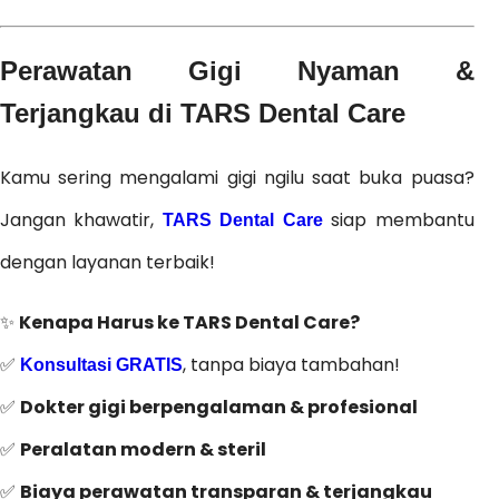
Perawatan Gigi Nyaman &
Terjangkau di TARS Dental Care
Kamu sering mengalami gigi ngilu saat buka puasa?
Jangan khawatir,
siap membantu
TARS Dental Care
dengan layanan terbaik!
✨
Kenapa Harus ke TARS Dental Care?
✅
, tanpa biaya tambahan!
Konsultasi GRATIS
✅
Dokter gigi berpengalaman & profesional
✅
Peralatan modern & steril
✅
Biaya perawatan transparan & terjangkau