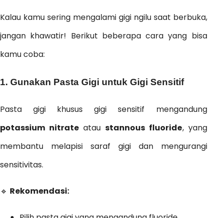
Kalau kamu sering mengalami gigi ngilu saat berbuka,
jangan khawatir! Berikut beberapa cara yang bisa
kamu coba:
1. Gunakan Pasta Gigi untuk Gigi Sensitif
Pasta gigi khusus gigi sensitif mengandung
potassium nitrate
atau
stannous fluoride
, yang
membantu melapisi saraf gigi dan mengurangi
sensitivitas.
🔹
Rekomendasi:
Pilih pasta gigi yang mengandung fluoride