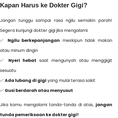
Kapan Harus ke Dokter Gigi?
Jangan tunggu sampai rasa ngilu semakin parah!
Segera kunjungi dokter gigi jika mengalami:
✅
Ngilu berkepanjangan
meskipun tidak makan
atau minum dingin
✅
Nyeri hebat
saat mengunyah atau menggigit
sesuatu
✅
Ada lubang di gigi
yang mulai terasa sakit
✅
Gusi berdarah atau menyusut
Jika kamu mengalami tanda-tanda di atas,
jangan
tunda pemeriksaan ke dokter gigi!