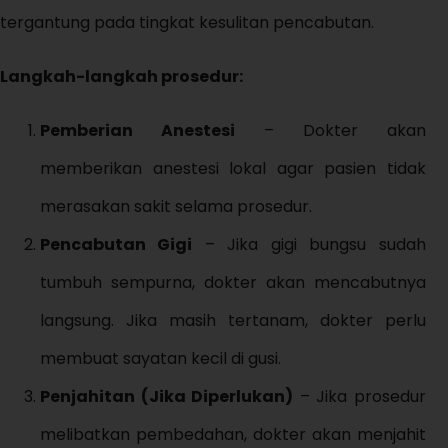
tergantung pada tingkat kesulitan pencabutan.
Langkah-langkah prosedur:
Pemberian Anestesi
– Dokter akan
memberikan anestesi lokal agar pasien tidak
merasakan sakit selama prosedur.
Pencabutan Gigi
– Jika gigi bungsu sudah
tumbuh sempurna, dokter akan mencabutnya
langsung. Jika masih tertanam, dokter perlu
membuat sayatan kecil di gusi.
Penjahitan (Jika Diperlukan)
– Jika prosedur
melibatkan pembedahan, dokter akan menjahit