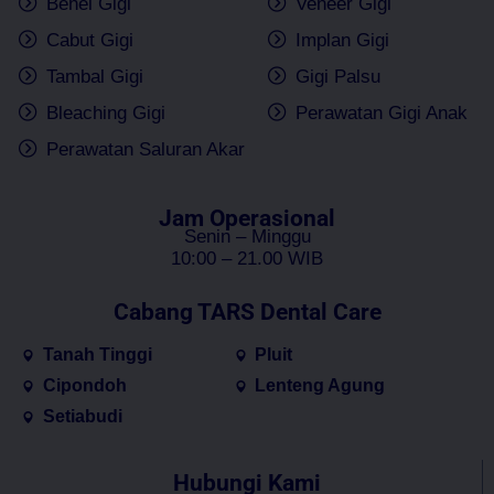
Behel Gigi
Veneer Gigi
Cabut Gigi
Implan Gigi
Tambal Gigi
Gigi Palsu
Bleaching Gigi
Perawatan Gigi Anak
Perawatan Saluran Akar
Jam Operasional
Senin – Minggu
10:00 – 21.00 WIB
Cabang TARS Dental Care
Tanah Tinggi
Pluit
Cipondoh
Lenteng Agung
Setiabudi
Hubungi Kami