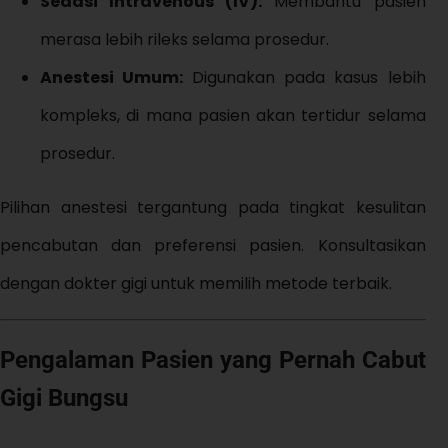
Sedasi Intravenous (IV):
Membantu pasien
merasa lebih rileks selama prosedur.
Anestesi Umum:
Digunakan pada kasus lebih
kompleks, di mana pasien akan tertidur selama
prosedur.
Pilihan anestesi tergantung pada tingkat kesulitan
pencabutan dan preferensi pasien. Konsultasikan
dengan dokter gigi untuk memilih metode terbaik.
Pengalaman Pasien yang Pernah Cabut
Gigi Bungsu