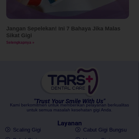
Jangan Sepelekan! Ini 7 Bahaya Jika Malas
Sikat Gigi
Selengkapnya »
"Trust Your Smile With Us"
Kami berkomitmen untuk memberikan pelayanan berkualitas
untuk semua masalah kesehatan gigi Anda.
Layanan
Scaling Gigi
Cabut Gigi Bungsu