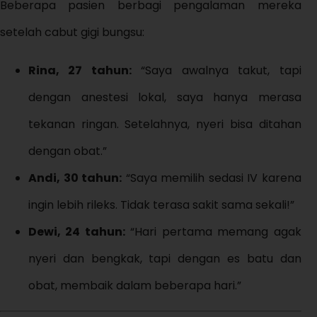
Beberapa pasien berbagi pengalaman mereka
setelah cabut gigi bungsu:
Rina, 27 tahun:
“Saya awalnya takut, tapi
dengan anestesi lokal, saya hanya merasa
tekanan ringan. Setelahnya, nyeri bisa ditahan
dengan obat.”
Andi, 30 tahun:
“Saya memilih sedasi IV karena
ingin lebih rileks. Tidak terasa sakit sama sekali!”
Dewi, 24 tahun:
“Hari pertama memang agak
nyeri dan bengkak, tapi dengan es batu dan
obat, membaik dalam beberapa hari.”