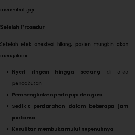
mencabut gigi.
Setelah Prosedur
Setelah efek anestesi hilang, pasien mungkin akan
mengalami:
Nyeri ringan hingga sedang
di area
pencabutan
Pembengkakan pada pipi dan gusi
Sedikit perdarahan dalam beberapa jam
pertama
Kesulitan membuka mulut sepenuhnya