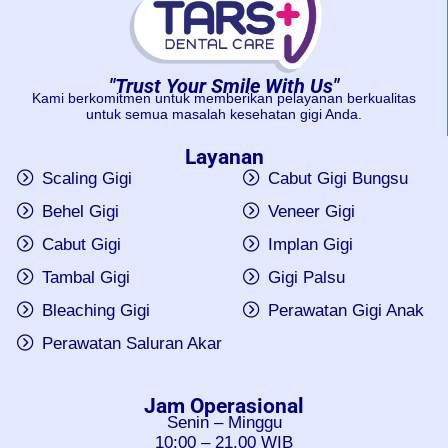
"Trust Your Smile With Us"
Kami berkomitmen untuk memberikan pelayanan berkualitas
untuk semua masalah kesehatan gigi Anda.
Layanan
Scaling Gigi
Cabut Gigi Bungsu
Behel Gigi
Veneer Gigi
Cabut Gigi
Implan Gigi
Tambal Gigi
Gigi Palsu
Bleaching Gigi
Perawatan Gigi Anak
Perawatan Saluran Akar
Jam Operasional
Senin – Minggu
10:00 – 21.00 WIB