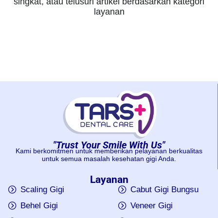
singkat, atau telusuri artikel berdasarkan kategori
layanan
"Trust Your Smile With Us"
Kami berkomitmen untuk memberikan pelayanan berkualitas
untuk semua masalah kesehatan gigi Anda.
Layanan
Scaling Gigi
Cabut Gigi Bungsu
Behel Gigi
Veneer Gigi