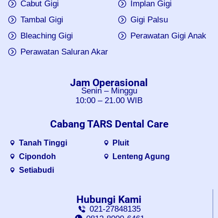
Cabut Gigi
Implan Gigi
Tambal Gigi
Gigi Palsu
Bleaching Gigi
Perawatan Gigi Anak
Perawatan Saluran Akar
Jam Operasional
Senin – Minggu
10:00 – 21.00 WIB
Cabang TARS Dental Care
Tanah Tinggi
Pluit
Cipondoh
Lenteng Agung
Setiabudi
Hubungi Kami
021-27848135