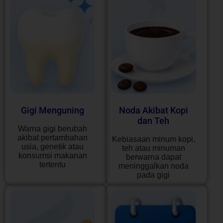
Gigi Menguning
Noda Akibat Kopi
dan Teh
Warna gigi berubah
akibat pertambahan
Kebiasaan minum kopi,
usia, genetik atau
teh atau minuman
konsumsi makanan
berwarna dapat
tertentu
meninggalkan noda
pada gigi