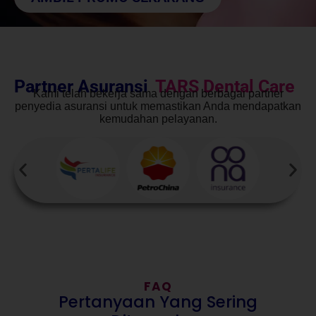
Partner Asuransi
TARS Dental Care
Kami telah bekerja sama dengan berbagai partner
penyedia asuransi untuk memastikan Anda mendapatkan
kemudahan pelayanan.
FAQ
Pertanyaan Yang Sering