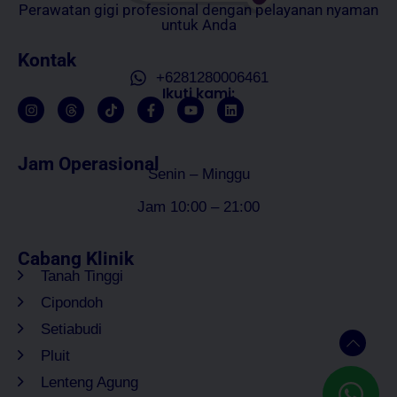
Perawatan gigi profesional dengan pelayanan nyaman
untuk Anda
Kontak
+6281280006461
Ikuti kami:
Jam Operasional
Senin – Minggu
Jam 10:00 – 21:00
Cabang Klinik
Tanah Tinggi
Cipondoh
Setiabudi
Pluit
Lenteng Agung