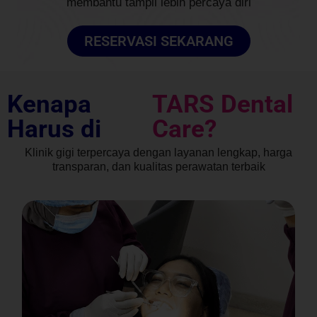
membantu tampil lebih percaya diri
RESERVASI SEKARANG
Kenapa
TARS Dental
Harus di
Care?
Klinik gigi terpercaya dengan layanan lengkap, harga
transparan, dan kualitas perawatan terbaik