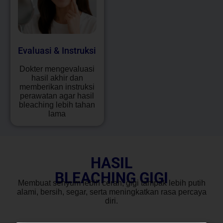
Evaluasi & Instruksi
Dokter mengevaluasi
hasil akhir dan
memberikan instruksi
perawatan agar hasil
bleaching lebih tahan
lama
HASIL
BLEACHING GIGI
Membuat senyum lebih cerah, gigi tampak lebih putih
alami, bersih, segar, serta meningkatkan rasa percaya
diri.