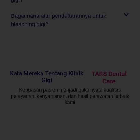
gigi?
Bagaimana alur pendaftarannya untuk
bleaching gigi?
Kata Mereka Tentang Klinik
TARS Dental
Gigi
Care
Kepuasan pasien menjadi bukti nyata kualitas
pelayanan, kenyamanan, dan hasil perawatan terbaik
kami