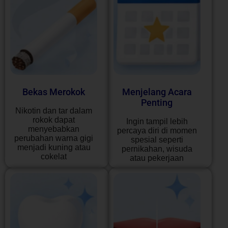
Bekas Merokok
Menjelang Acara
Penting
Nikotin dan tar dalam
rokok dapat
Ingin tampil lebih
menyebabkan
percaya diri di momen
perubahan warna gigi
spesial seperti
menjadi kuning atau
pernikahan, wisuda
cokelat
atau pekerjaan